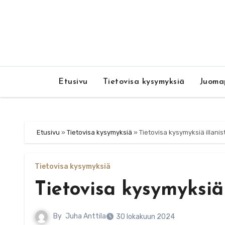
Skip
to
content
Etusivu
Tietovisa kysymyksiä
Juomap
Etusivu
»
Tietovisa kysymyksiä
»
Tietovisa kysymyksiä illanist
Tietovisa kysymyksiä
Tietovisa kysymyksiä 
By
Juha Anttila
30 lokakuun 2024