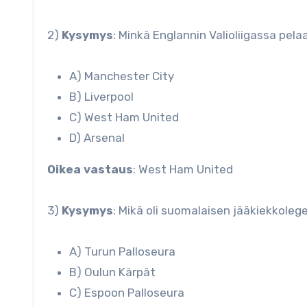
2)
Kysymys
: Minkä Englannin Valioliigassa pe
A) Manchester City
B) Liverpool
C) West Ham United
D) Arsenal
Oikea vastaus
: West Ham United
3)
Kysymys
: Mikä oli suomalaisen jääkiekkol
A) Turun Palloseura
B) Oulun Kärpät
C) Espoon Palloseura