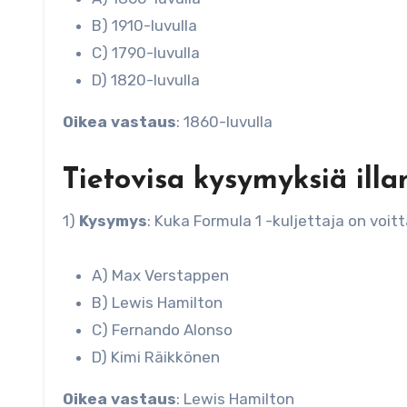
B) 1910-luvulla
C) 1790-luvulla
D) 1820-luvulla
Oikea vastaus
: 1860-luvulla
Tietovisa kysymyksiä illan
1)
Kysymys
: Kuka Formula 1 -kuljettaja on vo
A) Max Verstappen
B) Lewis Hamilton
C) Fernando Alonso
D) Kimi Räikkönen
Oikea vastaus
: Lewis Hamilton