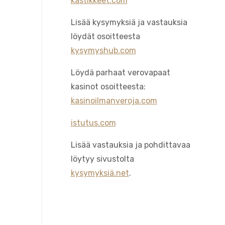
kastikkeet.com
Lisää kysymyksiä ja vastauksia
löydät osoitteesta
kysymyshub.com
Löydä parhaat verovapaat
kasinot osoitteesta:
kasinoilmanveroja.com
istutus.com
Lisää vastauksia ja pohdittavaa
löytyy sivustolta
kysymyksiä.net
.