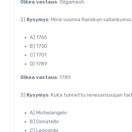
Oikea vastaus
: Gilgamesh
2)
Kysymys
: Minä vuonna Ranskan vallankumou
A) 1765
B) 1750
C) 1701
D) 1789
Oikea vastaus
: 1789
3)
Kysymys
: Kuka tunnettu renesanssiajan tait
A) Michelangelo
B) Donatello
C) Leonardo