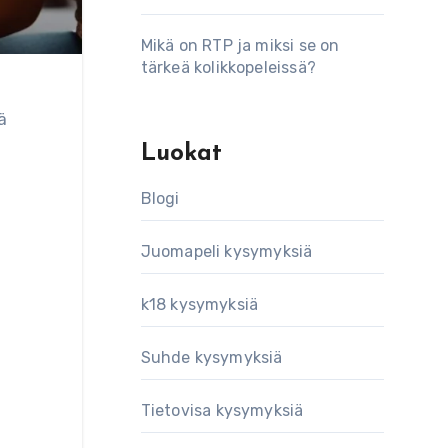
Mikä on RTP ja miksi se on
tärkeä kolikkopeleissä?
ä
Luokat
Blogi
Juomapeli kysymyksiä
k18 kysymyksiä
Suhde kysymyksiä
Tietovisa kysymyksiä