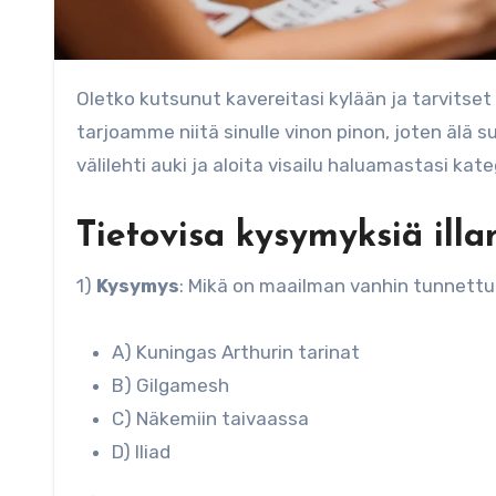
Oletko kutsunut kavereitasi kylään ja tarvitset
tarjoamme niitä sinulle vinon pinon, joten älä 
välilehti auki ja aloita visailu haluamastasi kat
Tietovisa kysymyksiä illan
1)
Kysymys
: Mikä on maailman vanhin tunnettu 
A) Kuningas Arthurin tarinat
B) Gilgamesh
C) Näkemiin taivaassa
D) Iliad