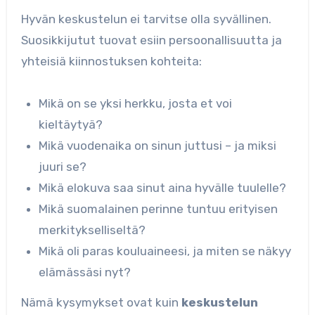
Hyvän keskustelun ei tarvitse olla syvällinen.
Suosikkijutut tuovat esiin persoonallisuutta ja
yhteisiä kiinnostuksen kohteita:
Mikä on se yksi herkku, josta et voi
kieltäytyä?
Mikä vuodenaika on sinun juttusi – ja miksi
juuri se?
Mikä elokuva saa sinut aina hyvälle tuulelle?
Mikä suomalainen perinne tuntuu erityisen
merkitykselliseltä?
Mikä oli paras kouluaineesi, ja miten se näkyy
elämässäsi nyt?
Nämä kysymykset ovat kuin
keskustelun