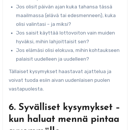
Jos olisit päivän ajan kuka tahansa tässä
maailmassa (elävä tai edesmenneen), kuka
olisi valintasi – ja miksi?
Jos saisit käyttää lottovoiton vain muiden
hyväksi, mihin lahjoittaisit sen?
Jos elämäsi olisi elokuva, mihin kohtaukseen
palaisit uudelleen ja uudelleen?
Tällaiset kysymykset haastavat ajattelua ja
voivat tuoda esiin aivan uudenlaisen puolen
vastapuolesta.
6. Syvälliset kysymykset –
kun haluat mennä pintaa