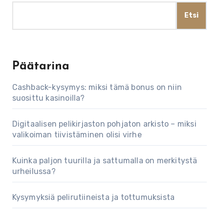
Etsi
Päätarina
Cashback-kysymys: miksi tämä bonus on niin
suosittu kasinoilla?
Digitaalisen pelikirjaston pohjaton arkisto – miksi
valikoiman tiivistäminen olisi virhe
Kuinka paljon tuurilla ja sattumalla on merkitystä
urheilussa?
Kysymyksiä pelirutiineista ja tottumuksista