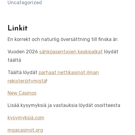
Uncategorized
Linkit
En korrekt och naturlig översättning till finska är:
Vuoden 2026
sähköasentajien keskipalkat
löydät
täältä
Täältä löydät
parhaat nettikasinot ilman
rekisteröitymistä
!
New Casinos
Lisää kysymyksiä ja vastauksia löydät osoitteesta
kysymyksiä.com
mgacasinot.org