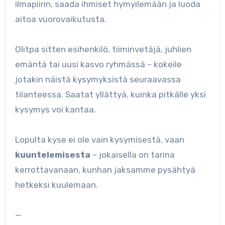
ilmapiirin, saada ihmiset hymyilemään ja luoda
aitoa vuorovaikutusta.
Olitpa sitten esihenkilö, tiiminvetäjä, juhlien
emäntä tai uusi kasvo ryhmässä – kokeile
jotakin näistä kysymyksistä seuraavassa
tilanteessa. Saatat yllättyä, kuinka pitkälle yksi
kysymys voi kantaa.
Lopulta kyse ei ole vain kysymisestä, vaan
kuuntelemisesta
– jokaisella on tarina
kerrottavanaan, kunhan jaksamme pysähtyä
hetkeksi kuulemaan.
—