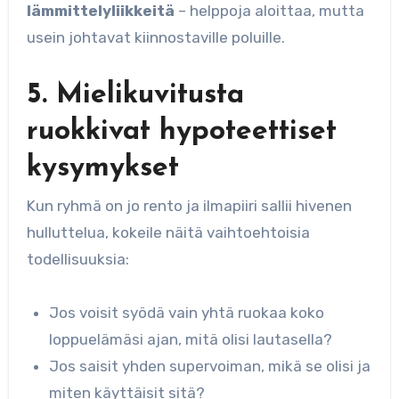
lämmittelyliikkeitä
– helppoja aloittaa, mutta
usein johtavat kiinnostaville poluille.
5. Mielikuvitusta
ruokkivat hypoteettiset
kysymykset
Kun ryhmä on jo rento ja ilmapiiri sallii hivenen
hulluttelua, kokeile näitä vaihtoehtoisia
todellisuuksia:
Jos voisit syödä vain yhtä ruokaa koko
loppuelämäsi ajan, mitä olisi lautasella?
Jos saisit yhden supervoiman, mikä se olisi ja
miten käyttäisit sitä?