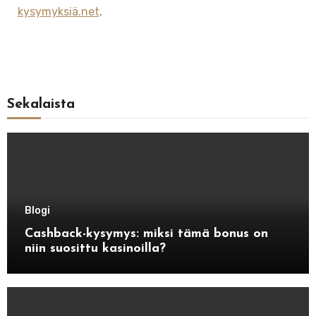
kysymyksiä.net
.
Sekalaista
Blogi
Cashback-kysymys: miksi tämä bonus on
niin suosittu kasinoilla?