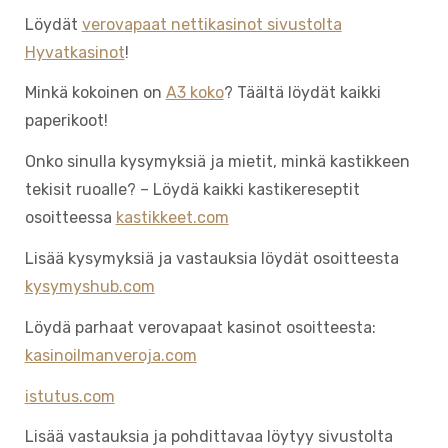
Löydät
verovapaat nettikasinot sivustolta
Hyvatkasinot
!
Minkä kokoinen on
A3 koko
? Täältä löydät kaikki
paperikoot!
Onko sinulla kysymyksiä ja mietit, minkä kastikkeen
tekisit ruoalle? – Löydä kaikki kastikereseptit
osoitteessa
kastikkeet.com
Lisää kysymyksiä ja vastauksia löydät osoitteesta
kysymyshub.com
Löydä parhaat verovapaat kasinot osoitteesta:
kasinoilmanveroja.com
istutus.com
Lisää vastauksia ja pohdittavaa löytyy sivustolta