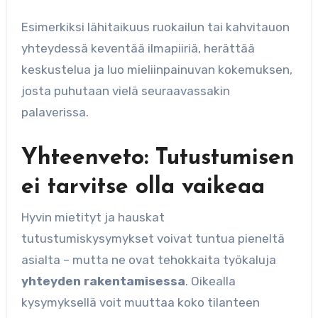
Esimerkiksi lähitaikuus ruokailun tai kahvitauon
yhteydessä keventää ilmapiiriä, herättää
keskustelua ja luo mieliinpainuvan kokemuksen,
josta puhutaan vielä seuraavassakin
palaverissa.
Yhteenveto: Tutustumisen
ei tarvitse olla vaikeaa
Hyvin mietityt ja hauskat
tutustumiskysymykset voivat tuntua pieneltä
asialta – mutta ne ovat tehokkaita työkaluja
yhteyden rakentamisessa
. Oikealla
kysymyksellä voit muuttaa koko tilanteen