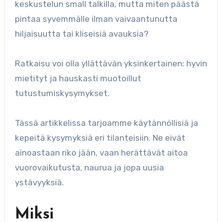
keskustelun small talkilla, mutta miten päästä
pintaa syvemmälle ilman vaivaantunutta
hiljaisuutta tai kliseisiä avauksia?
Ratkaisu voi olla yllättävän yksinkertainen: hyvin
mietityt ja hauskasti muotoillut
tutustumiskysymykset.
Tässä artikkelissa tarjoamme käytännöllisiä ja
kepeitä kysymyksiä eri tilanteisiin. Ne eivät
ainoastaan riko jään, vaan herättävät aitoa
vuorovaikutusta, naurua ja jopa uusia
ystävyyksiä.
Miksi