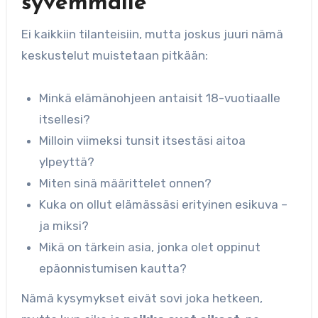
syvemmälle
Ei kaikkiin tilanteisiin, mutta joskus juuri nämä
keskustelut muistetaan pitkään:
Minkä elämänohjeen antaisit 18-vuotiaalle
itsellesi?
Milloin viimeksi tunsit itsestäsi aitoa
ylpeyttä?
Miten sinä määrittelet onnen?
Kuka on ollut elämässäsi erityinen esikuva –
ja miksi?
Mikä on tärkein asia, jonka olet oppinut
epäonnistumisen kautta?
Nämä kysymykset eivät sovi joka hetkeen,