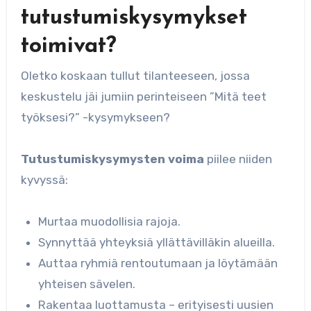
tutustumiskysymykset
toimivat?
Oletko koskaan tullut tilanteeseen, jossa
keskustelu jäi jumiin perinteiseen ”Mitä teet
työksesi?” -kysymykseen?
Tutustumiskysymysten voima
piilee niiden
kyvyssä:
Murtaa muodollisia rajoja.
Synnyttää yhteyksiä yllättävilläkin alueilla.
Auttaa ryhmiä rentoutumaan ja löytämään
yhteisen sävelen.
Rakentaa luottamusta – erityisesti uusien