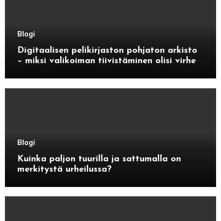
Blogi
Digitaalisen pelikirjaston pohjaton arkisto
– miksi valikoiman tiivistäminen olisi virhe
Blogi
Kuinka paljon tuurilla ja sattumalla on
merkitystä urheilussa?