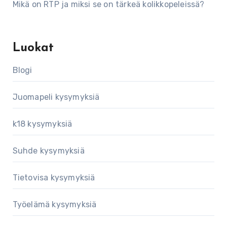
Mikä on RTP ja miksi se on tärkeä kolikkopeleissä?
Luokat
Blogi
Juomapeli kysymyksiä
k18 kysymyksiä
Suhde kysymyksiä
Tietovisa kysymyksiä
Työelämä kysymyksiä