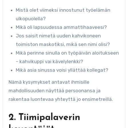
Mistä olet viimeksi innostunut työelämän
ulkopuolella?
Mikä oli lapsuudessa ammattihaaveesi?
Jos saisit nimetä uuden kahvikoneen
toimiston maskotiksi, mikä sen nimi olisi?
Mikä perinne sinulla on työpäivän aloitukseen
– kahvikuppi vai kävelylenkki?
Mikä asia sinussa voisi yllättää kollegat?
Nämä kysymykset antavat ihmisille
mahdollisuuden näyttää persoonansa ja
rakentaa luontevaa yhteyttä jo ensimetreillä.
2. Tiimipalaverin