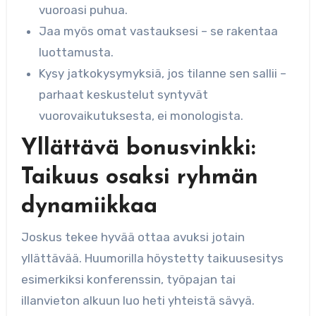
vuoroasi puhua.
Jaa myös omat vastauksesi – se rakentaa
luottamusta.
Kysy jatkokysymyksiä, jos tilanne sen sallii –
parhaat keskustelut syntyvät
vuorovaikutuksesta, ei monologista.
Yllättävä bonusvinkki:
Taikuus osaksi ryhmän
dynamiikkaa
Joskus tekee hyvää ottaa avuksi jotain
yllättävää. Huumorilla höystetty taikuusesitys
esimerkiksi konferenssin, työpajan tai
illanvieton alkuun luo heti yhteistä sävyä.