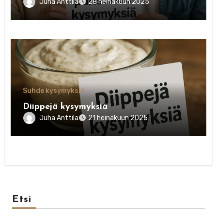
Juha Anttila
28 heinäkuun 2025
Suhde kysymyksiä
Diippejä kysymyksiä
Juha Anttila
21 heinäkuun 2025
Etsi