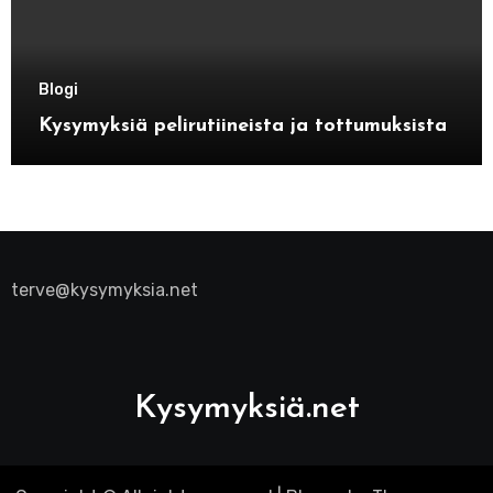
Blogi
Kysymyksiä pelirutiineista ja tottumuksista
terve@kysymyksia.net
Kysymyksiä.net