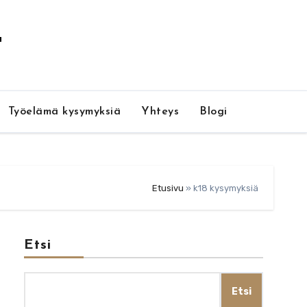
t
Työelämä kysymyksiä
Yhteys
Blogi
Etusivu
»
k18 kysymyksiä
Etsi
Etsi