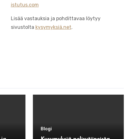
istutus.com
Lisää vastauksia ja pohdittavaa löytyy
sivustolta
kysymyksiä.net
.
Blogi