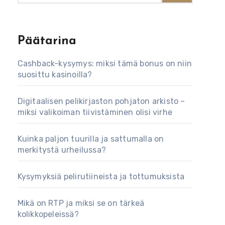
Päätarina
Cashback-kysymys: miksi tämä bonus on niin
suosittu kasinoilla?
Digitaalisen pelikirjaston pohjaton arkisto –
miksi valikoiman tiivistäminen olisi virhe
Kuinka paljon tuurilla ja sattumalla on
merkitystä urheilussa?
Kysymyksiä pelirutiineista ja tottumuksista
Mikä on RTP ja miksi se on tärkeä
kolikkopeleissä?