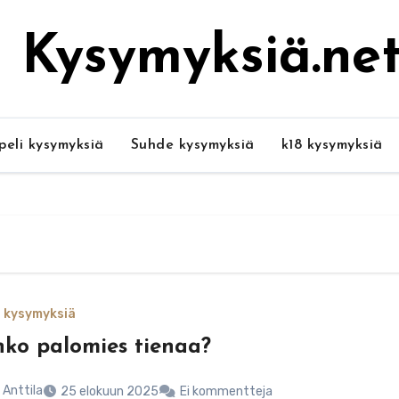
Kysymyksiä.ne
eli kysymyksiä
Suhde kysymyksiä
k18 kysymyksiä
 kysymyksiä
nko palomies tienaa?
 Anttila
25 elokuun 2025
Ei kommentteja