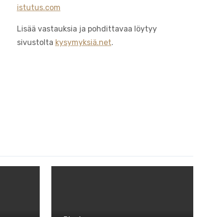
istutus.com
Lisää vastauksia ja pohdittavaa löytyy
sivustolta
kysymyksiä.net
.