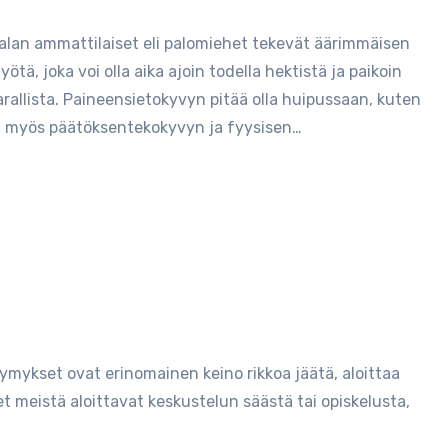
alan ammattilaiset eli palomiehet tekevät äärimmäisen
yötä, joka voi olla aika ajoin todella hektistä ja paikoin
rallista. Paineensietokyvyn pitää olla huipussaan, kuten
la myös päätöksentekokyvyn ja fyysisen…
mykset ovat erinomainen keino rikkoa jäätä, aloittaa
t meistä aloittavat keskustelun säästä tai opiskelusta,