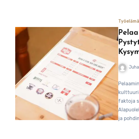
Työelämä
Pelaa
Pysty
Kysym
Juha
Pelaamin
kulttuuri
faktoja s
Alapuolel
ja pohd