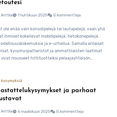
etoutesi
 Anttila
1 huhtikuun 2025
Ei kommentteja
ät ole enää vain konsolipelejä tai lautapelejä, vaan yhä
 ihmiset kokeilevat mobiilipelejä, tietokonepelejä,
todellisuuskokemuksia ja e-urheilua. Samalla erilaiset
ovisat, kysymyspatteristot ja ammattilaisten laatimat
 ovat nousseet hittituotteiksi pelaajayhteisön…
 kysymyksiä
astattelukysymykset ja parhaat
ustavat
 Anttila
6 maaliskuun 2025
Ei kommentteja