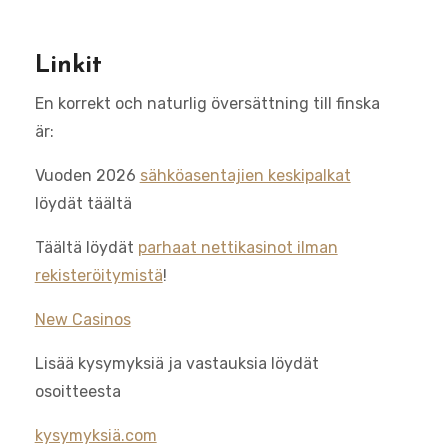
Linkit
En korrekt och naturlig översättning till finska
är:
Vuoden 2026
sähköasentajien keskipalkat
löydät täältä
Täältä löydät
parhaat nettikasinot ilman
rekisteröitymistä
!
New Casinos
Lisää kysymyksiä ja vastauksia löydät
osoitteesta
kysymyksiä.com