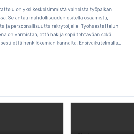
attelu on yksi keskeisimmistä vaiheista työpaikan
sa. Se antaa mahdollisuuden esitellä osaamista,
a ja persoonallisuutta rekrytoijalle. Työhaastattelun
ena on varmistaa, että hakija sopii tehtävään sekä
isesti että henkilökemian kannalta. Ensivaikutelmalla…