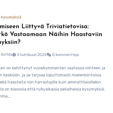
 kysymyksiä
miseen Liittyvä Triviatietovisa:
tkö Vastaamaan Näihin Haastaviin
yksiin?
 Anttila
5 huhtikuun 2025
Ei kommentteja
en on kehittynyt vuosikymmenten saatossa viihteen ja
n keskiöön, ja se tarjoaa loputtomasti mielenkiintoisia
ekä haasteita niin harrastajille kuin ammattilaisillekin.
la on klassisia että nykyaikaisia peliaiheisia kysymyksiä,
imme,…