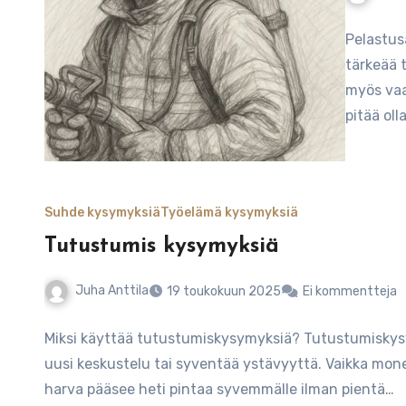
Pelastus
tärkeää t
myös vaa
pitää ol
Suhde kysymyksiä
Työelämä kysymyksiä
Tutustumis kysymyksiä
Juha Anttila
19 toukokuun 2025
Ei kommentteja
Miksi käyttää tutustumiskysymyksiä? Tutustumiskysy
uusi keskustelu tai syventää ystävyyttä. Vaikka mone
harva pääsee heti pintaa syvemmälle ilman pientä…