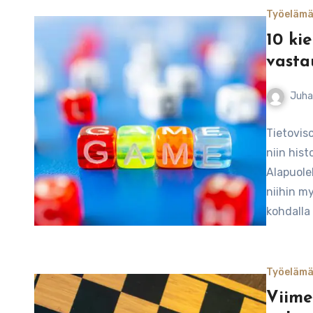
Työelämä
10 ki
vasta
Juha
Tietovis
niin hist
Alapuole
niihin m
kohdalla
Työelämä
Viime