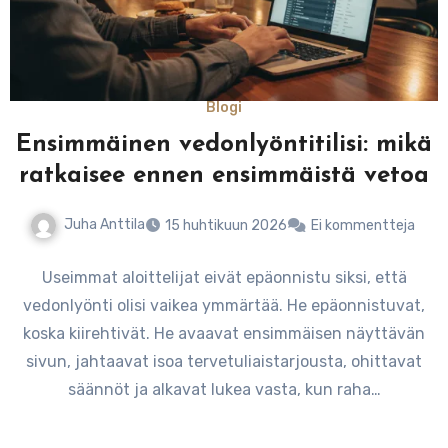
Blogi
Ensimmäinen vedonlyöntitilisi: mikä
ratkaisee ennen ensimmäistä vetoa
Juha Anttila
15 huhtikuun 2026
Ei kommentteja
Useimmat aloittelijat eivät epäonnistu siksi, että
vedonlyönti olisi vaikea ymmärtää. He epäonnistuvat,
koska kiirehtivät. He avaavat ensimmäisen näyttävän
sivun, jahtaavat isoa tervetuliaistarjousta, ohittavat
säännöt ja alkavat lukea vasta, kun raha…