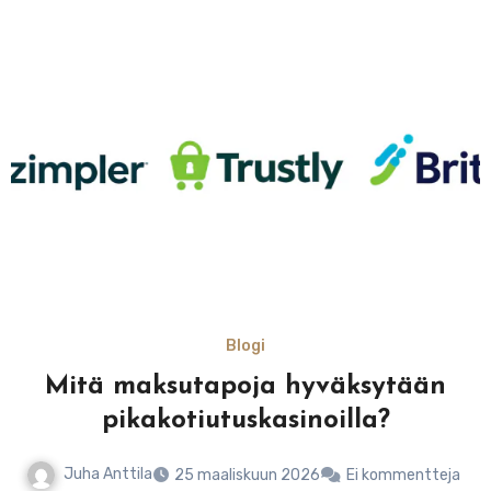
Blogi
Mitä maksutapoja hyväksytään
pikakotiutuskasinoilla?
Juha Anttila
25 maaliskuun 2026
Ei kommentteja