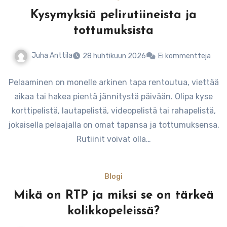
Kysymyksiä pelirutiineista ja
tottumuksista
Juha Anttila
28 huhtikuun 2026
Ei kommentteja
Pelaaminen on monelle arkinen tapa rentoutua, viettää
aikaa tai hakea pientä jännitystä päivään. Olipa kyse
korttipelistä, lautapelistä, videopelistä tai rahapelistä,
jokaisella pelaajalla on omat tapansa ja tottumuksensa.
Rutiinit voivat olla…
Blogi
Mikä on RTP ja miksi se on tärkeä
kolikkopeleissä?