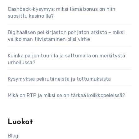
Cashback-kysymys: miksi tämä bonus on niin
suosittu kasinoilla?
Digitaalisen pelikirjaston pohjaton arkisto – miksi
valikoiman tiivistäminen olisi virhe
Kuinka paljon tuurilla ja sattumalla on merkitystä
urheilussa?
Kysymyksiä pelirutiineista ja tottumuksista
Mikä on RTP ja miksi se on tärkeä kolikkopeleissä?
Luokat
Blogi