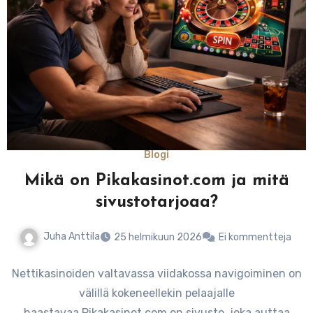
Blogi
Mikä on Pikakasinot.com ja mitä
sivustotarjoaa?
Juha Anttila
25 helmikuun 2026
Ei kommentteja
Nettikasinoiden valtavassa viidakossa navigoiminen on
välillä kokeneellekin pelaajalle
haastavaa.Pikakasinot.com on sivusto, joka auttaa