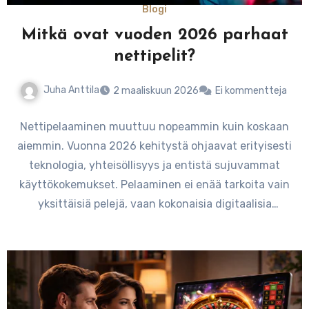
Blogi
Mitkä ovat vuoden 2026 parhaat
nettipelit?
Juha Anttila
2 maaliskuun 2026
Ei kommentteja
Nettipelaaminen muuttuu nopeammin kuin koskaan
aiemmin. Vuonna 2026 kehitystä ohjaavat erityisesti
teknologia, yhteisöllisyys ja entistä sujuvammat
käyttökokemukset. Pelaaminen ei enää tarkoita vain
yksittäisiä pelejä, vaan kokonaisia digitaalisia
ympäristöjä, joissa viihde,…