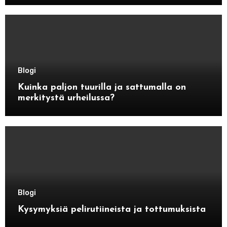
Blogi
Kuinka paljon tuurilla ja sattumalla on
merkitystä urheilussa?
Blogi
Kysymyksiä pelirutiineista ja tottumuksista