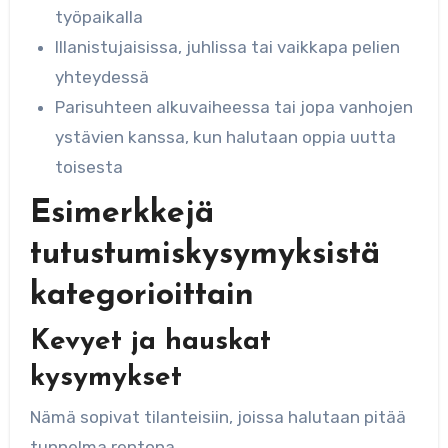
työpaikalla
Illanistujaisissa, juhlissa tai vaikkapa pelien
yhteydessä
Parisuhteen alkuvaiheessa tai jopa vanhojen
ystävien kanssa, kun halutaan oppia uutta
toisesta
Esimerkkejä
tutustumiskysymyksistä
kategorioittain
Kevyet ja hauskat
kysymykset
Nämä sopivat tilanteisiin, joissa halutaan pitää
tunnelma rentona.