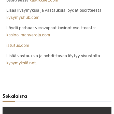
osoitteessa
kastikkeet.com
Lisää kysymyksiä ja vastauksia löydät osoitteesta
kysymyshub.com
Löydä parhaat verovapaat kasinot osoitteesta:
kasinoilmanveroja.com
istutus.com
Lisää vastauksia ja pohdittavaa löytyy sivustolta
kysymyksiä.net
.
Sekalaista