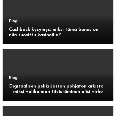
Blogi
Cashback-kysymys: miksi tämä bonus on
niin suosittu kasinoilla?
Blogi
Digitaalisen pelikirjaston pohjaton arkisto
– miksi valikoiman tiivistäminen olisi virhe