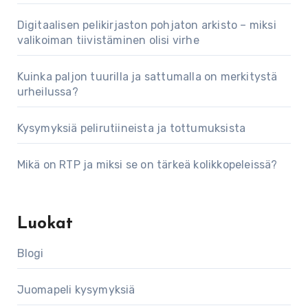
Digitaalisen pelikirjaston pohjaton arkisto – miksi
valikoiman tiivistäminen olisi virhe
Kuinka paljon tuurilla ja sattumalla on merkitystä
urheilussa?
Kysymyksiä pelirutiineista ja tottumuksista
Mikä on RTP ja miksi se on tärkeä kolikkopeleissä?
Luokat
Blogi
Juomapeli kysymyksiä