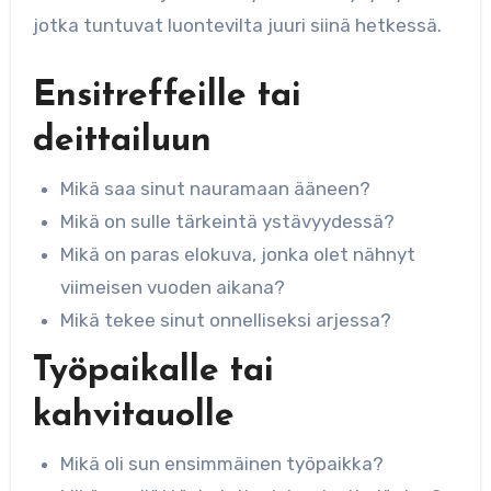
jotka tuntuvat luontevilta juuri siinä hetkessä.
Ensitreffeille tai
deittailuun
Mikä saa sinut nauramaan ääneen?
Mikä on sulle tärkeintä ystävyydessä?
Mikä on paras elokuva, jonka olet nähnyt
viimeisen vuoden aikana?
Mikä tekee sinut onnelliseksi arjessa?
Työpaikalle tai
kahvitauolle
Mikä oli sun ensimmäinen työpaikka?