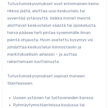
Tutustumiskysymykset ovat erinomainen keino
rikkoa jäätä, aloittaa uusi keskustelu tai
syventää ystävyyttä. Vaikka monet meistä
aloittavat keskustelun säästä tai opiskelusta,
harva pääsee heti pintaa syvemmälle ilman
pientä ohjausta. Hyvin asetettu kysymys voi
johdattaa keskustelun kiinnostaviin ja
merkityksellisiin aiheisiin – ja auttaa
rakentamaan luottamusta.
Tutustumiskysymykset sopivat moneen
tilanteeseen:
Uusien ystävien tai työtovereiden kanssa
Ryhmäytymistilanteissa koulussa tai