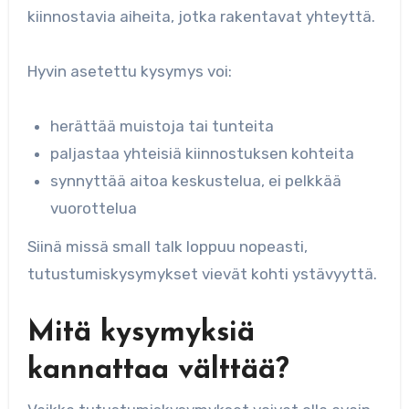
kiinnostavia aiheita, jotka rakentavat yhteyttä.
Hyvin asetettu kysymys voi:
herättää muistoja tai tunteita
paljastaa yhteisiä kiinnostuksen kohteita
synnyttää aitoa keskustelua, ei pelkkää
vuorottelua
Siinä missä small talk loppuu nopeasti,
tutustumiskysymykset vievät kohti ystävyyttä.
Mitä kysymyksiä
kannattaa välttää?