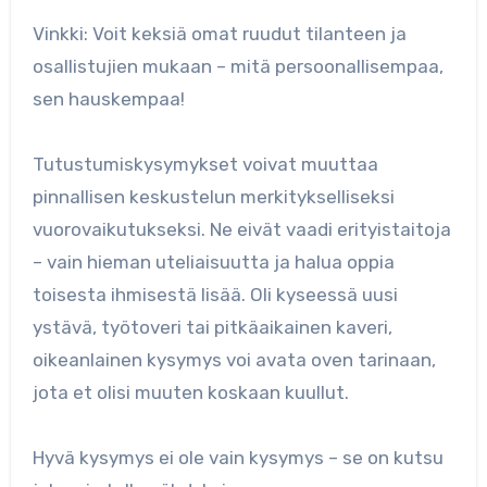
Vinkki: Voit keksiä omat ruudut tilanteen ja
osallistujien mukaan – mitä persoonallisempaa,
sen hauskempaa!
Tutustumiskysymykset voivat muuttaa
pinnallisen keskustelun merkitykselliseksi
vuorovaikutukseksi. Ne eivät vaadi erityistaitoja
– vain hieman uteliaisuutta ja halua oppia
toisesta ihmisestä lisää. Oli kyseessä uusi
ystävä, työtoveri tai pitkäaikainen kaveri,
oikeanlainen kysymys voi avata oven tarinaan,
jota et olisi muuten koskaan kuullut.
Hyvä kysymys ei ole vain kysymys – se on kutsu