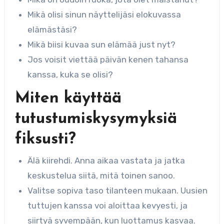
Mikä olisi sinun näyttelijäsi elokuvassa
elämästäsi?
Mikä biisi kuvaa sun elämää just nyt?
Jos voisit viettää päivän kenen tahansa
kanssa, kuka se olisi?
Miten käyttää
tutustumiskysymyksiä
fiksusti?
Älä kiirehdi. Anna aikaa vastata ja jatka
keskustelua siitä, mitä toinen sanoo.
Valitse sopiva taso tilanteen mukaan. Uusien
tuttujen kanssa voi aloittaa kevyesti, ja
siirtyä syvempään, kun luottamus kasvaa.