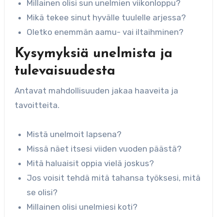
Millainen olisi sun unelmien viikonloppu?
Mikä tekee sinut hyvälle tuulelle arjessa?
Oletko enemmän aamu- vai iltaihminen?
Kysymyksiä unelmista ja
tulevaisuudesta
Antavat mahdollisuuden jakaa haaveita ja
tavoitteita.
Mistä unelmoit lapsena?
Missä näet itsesi viiden vuoden päästä?
Mitä haluaisit oppia vielä joskus?
Jos voisit tehdä mitä tahansa työksesi, mitä
se olisi?
Millainen olisi unelmiesi koti?