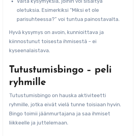
Vältä kysymyksiä, joihin voi sisältyä
oletuksia. Esimerkiksi “Miksi et ole
parisuhteessa?” voi tuntua painostavalta.
Hyvä kysymys on avoin, kunnioittava ja
kiinnostunut toisesta ihmisestä – ei
kyseenalaistava.
Tutustumisbingo – peli
ryhmille
Tutustumisbingo on hauska aktiviteetti
ryhmille, jotka eivät vielä tunne toisiaan hyvin.
Bingo toimii jäänmurtajana ja saa ihmiset
liikkeelle ja juttelemaan.