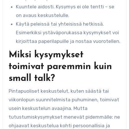
Kuuntele aidosti. Kysymys ei ole tentti – se
on avaus keskustelulle.
Käytä peleissä tai yhteisissä hetkissä.
Esimerkiksi ystäväporukassa kysymykset voi
kirjoittaa paperilapuille ja nostaa vuorotellen.
Miksi kysymykset
toimivat paremmin kuin
small talk?
Pintapuoliset keskustelut, kuten säästä tai
viikonlopun suunnitelmista puhuminen, toimivat
usein keskustelun avaajina. Mutta
tutustumiskysymykset menevät pidemmälle: ne
ohjaavat keskustelua kohti persoonallisia ja