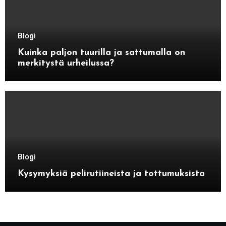
Blogi
Kuinka paljon tuurilla ja sattumalla on
merkitystä urheilussa?
Blogi
Kysymyksiä pelirutiineista ja tottumuksista