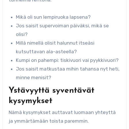
Mikä oli sun lempiruoka lapsena?
Jos saisit supervoiman päiväksi, mikä se
olisi?
Millä nimellä olisit halunnut itseäsi
kutsuttavan ala-asteella?
Kumpi on pahempi: tiskivuori vai pyykkivuori?
Jos saisit matkustaa mihin tahansa nyt heti,
minne menisit?
Ystävyyttä syventävät
kysymykset
Nämä kysymykset auttavat luomaan yhteyttä
ja ymmärtämään toista paremmin.