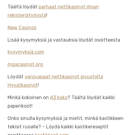
Täältä löydät
parhaat nettikasinot ilman
rekisteröitymistä
!
New Casinos
Lisää kysymyksiä ja vastauksia löydät osoitteesta
kysymyksiä.com
mgacasinot.org
Löydät
verovapaat nettikasinot sivustolta
Hyvatkasinot
!
Minkä kokoinen on
A3 koko
? Täältä löydät kaikki
paperikoot!
Onko sinulla kysymyksiä ja mietit, minkä kastikkeen
tekisit ruoalle? – Löydä kaikki kastikereseptit