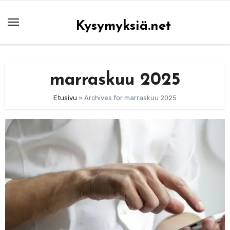
Skip
to
Kysymyksiä.net
content
marraskuu 2025
Etusivu
»
Archives for marraskuu 2025