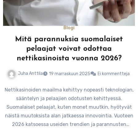
Blogi
Mitä parannuksia suomalaiset
pelaajat voivat odottaa
nettikasinoista vuonna 2026?
Juha Anttila
19 marraskuun 2025
Ei kommentteja
Nettikasinoiden maailma kehittyy nopeasti teknologian,
sääntelyn ja pelaajien odotusten kehittyessä.
Suomalaiset pelaajat, kuten monet muutkin, hyötyvät
näistä muutoksista alan jatkaessa innovointia. Vuoteen
2026 katsoessa useiden trendien ja parannusten
odotetaan muokkaavan…