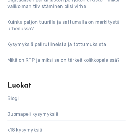
valikoiman tiivistäminen olisi virhe
Kuinka paljon tuurilla ja sattumalla on merkitystä
urheilussa?
Kysymyksiä pelirutiineista ja tottumuksista
Mikä on RTP ja miksi se on tärkeä kolikkopeleissä?
Luokat
Blogi
Juomapeli kysymyksiä
k18 kysymyksiä