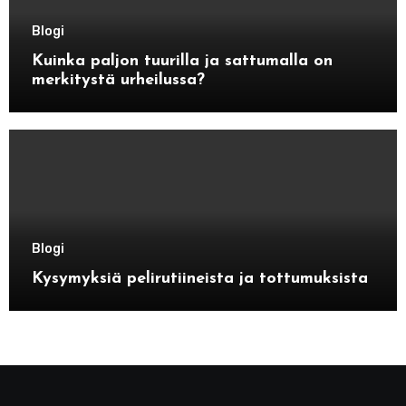
Blogi
Kuinka paljon tuurilla ja sattumalla on
merkitystä urheilussa?
Blogi
Kysymyksiä pelirutiineista ja tottumuksista