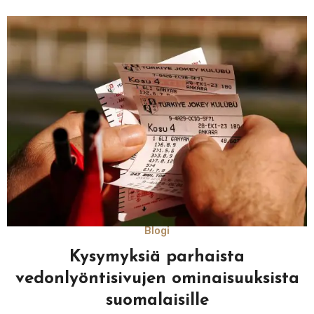
Blogi
Kysymyksiä parhaista
vedonlyöntisivujen ominaisuuksista
suomalaisille