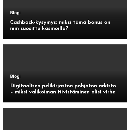
Blogi
Cashback-kysymys: miksi tämä bonus on
niin suosittu kasinoilla?
Blogi
Digitaalisen pelikirjaston pohjaton arkisto
– miksi valikoiman tiivistäminen olisi virhe