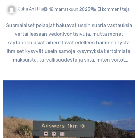
Juha Anttila
18 marraskuun 2025
Ei kommentteja
Suomalaiset pelaajat haluavat usein suoria vastauksia
vertaillessaan vedonlyöntisivuja, mutta monet
käytännön asiat aiheuttavat edelleen hämmennystä.
Ihmiset kysyvät usein samoja kysymyksiä kertoimista,
maksuista, turvallisuudesta ja siitä, miten voitot
siirtyvät virtuaaliselta tililtä…