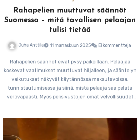
Rahapelien muuttuvat säännöt
Suomessa – mitä tavallisen pelaajan
tulisi tietää
Juha Anttila
11 marraskuun 2025
Ei kommentteja
Rahapelien säännöt eivät pysy paikoillaan. Pelaajaa
koskevat vaatimukset muuttuvat hiljalleen, ja sääntelyn
vaikutukset näkyvät käytännössä maksutavoissa,
tunnistautumisessa ja siinä, mistä pelaaja saa pelata
verovapaasti. Myös pelisivustojen omat velvollisuudet
ovat tiukentuneet.…