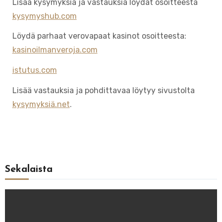
Lisää kysymyksiä ja vastauksia löydät osoitteesta
kysymyshub.com
Löydä parhaat verovapaat kasinot osoitteesta:
kasinoilmanveroja.com
istutus.com
Lisää vastauksia ja pohdittavaa löytyy sivustolta
kysymyksiä.net
.
Sekalaista