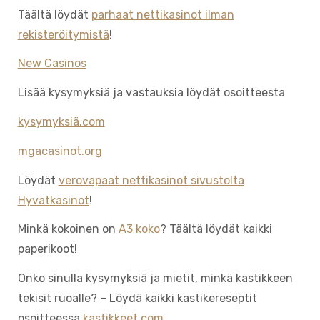
Täältä löydät
parhaat nettikasinot ilman
rekisteröitymistä
!
New Casinos
Lisää kysymyksiä ja vastauksia löydät osoitteesta
kysymyksiä.com
mgacasinot.org
Löydät
verovapaat nettikasinot sivustolta
Hyvatkasinot
!
Minkä kokoinen on
A3 koko
? Täältä löydät kaikki
paperikoot!
Onko sinulla kysymyksiä ja mietit, minkä kastikkeen
tekisit ruoalle? – Löydä kaikki kastikereseptit
osoitteessa
kastikkeet.com