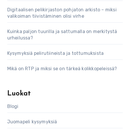
Digitaalisen pelikirjaston pohjaton arkisto – miksi
valikoiman tiivistäminen olisi virhe
Kuinka paljon tuurilla ja sattumalla on merkitystä
urheilussa?
Kysymyksiä pelirutiineista ja tottumuksista
Mikä on RTP ja miksi se on tärkeä kolikkopeleissä?
Luokat
Blogi
Juomapeli kysymyksiä