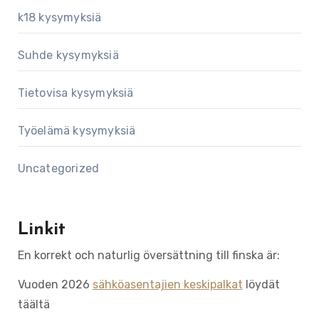
k18 kysymyksiä
Suhde kysymyksiä
Tietovisa kysymyksiä
Työelämä kysymyksiä
Uncategorized
Linkit
En korrekt och naturlig översättning till finska är:
Vuoden 2026
sähköasentajien keskipalkat
löydät
täältä