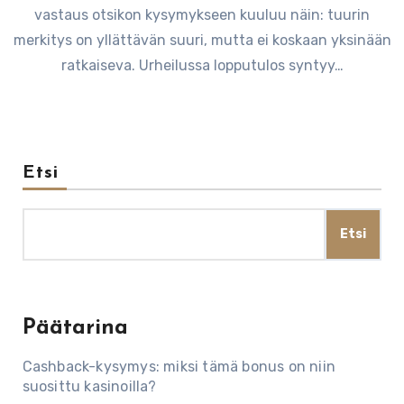
vastaus otsikon kysymykseen kuuluu näin: tuurin
merkitys on yllättävän suuri, mutta ei koskaan yksinään
ratkaiseva. Urheilussa lopputulos syntyy…
Etsi
Etsi
Päätarina
Cashback-kysymys: miksi tämä bonus on niin
suosittu kasinoilla?