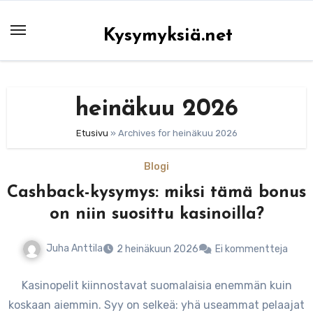
Skip
to
Kysymyksiä.net
content
heinäkuu 2026
Etusivu
»
Archives for heinäkuu 2026
Blogi
Cashback-kysymys: miksi tämä bonus
on niin suosittu kasinoilla?
Juha Anttila
2 heinäkuun 2026
Ei kommentteja
Kasinopelit kiinnostavat suomalaisia enemmän kuin
koskaan aiemmin. Syy on selkeä: yhä useammat pelaajat