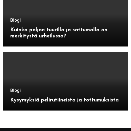
Blogi
Kuinka paljon tuurilla ja sattumalla on
merkitystä urheilussa?
Blogi
Kysymyksiä pelirutiineista ja tottumuksista