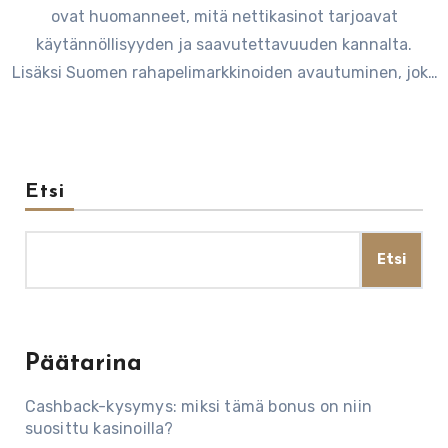
ovat huomanneet, mitä nettikasinot tarjoavat
käytännöllisyyden ja saavutettavuuden kannalta.
Lisäksi Suomen rahapelimarkkinoiden avautuminen, joka
astuu voimaan vuonna…
Etsi
Etsi
Päätarina
Cashback-kysymys: miksi tämä bonus on niin
suosittu kasinoilla?