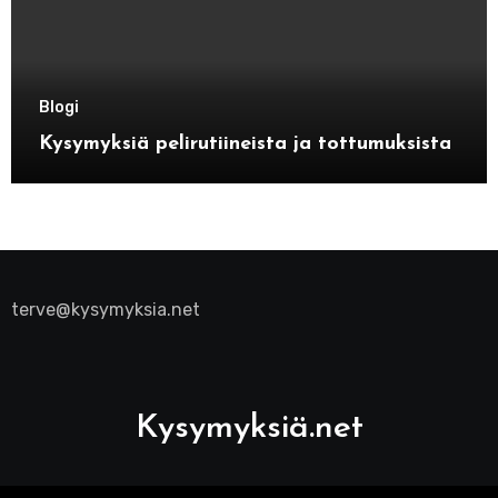
Blogi
Kysymyksiä pelirutiineista ja tottumuksista
terve@kysymyksia.net
Kysymyksiä.net