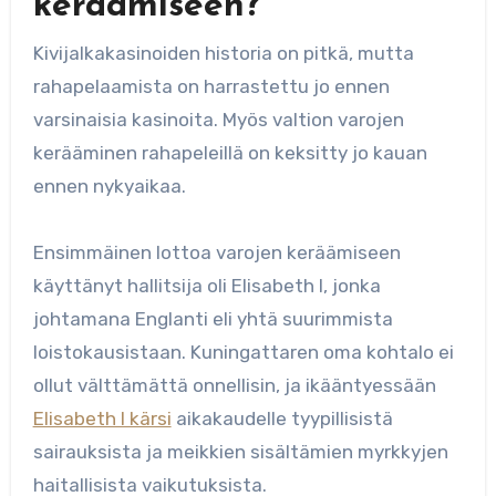
keräämiseen?
Kivijalkakasinoiden historia on pitkä, mutta
rahapelaamista on harrastettu jo ennen
varsinaisia kasinoita. Myös valtion varojen
kerääminen rahapeleillä on keksitty jo kauan
ennen nykyaikaa.
Ensimmäinen lottoa varojen keräämiseen
käyttänyt hallitsija oli Elisabeth I, jonka
johtamana Englanti eli yhtä suurimmista
loistokausistaan. Kuningattaren oma kohtalo ei
ollut välttämättä onnellisin, ja ikääntyessään
Elisabeth I kärsi
aikakaudelle tyypillisistä
sairauksista ja meikkien sisältämien myrkkyjen
haitallisista vaikutuksista.