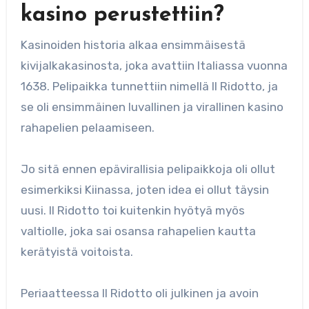
kasino perustettiin?
Kasinoiden historia alkaa ensimmäisestä
kivijalkakasinosta, joka avattiin Italiassa vuonna
1638. Pelipaikka tunnettiin nimellä Il Ridotto, ja
se oli ensimmäinen luvallinen ja virallinen kasino
rahapelien pelaamiseen.
Jo sitä ennen epävirallisia pelipaikkoja oli ollut
esimerkiksi Kiinassa, joten idea ei ollut täysin
uusi. Il Ridotto toi kuitenkin hyötyä myös
valtiolle, joka sai osansa rahapelien kautta
kerätyistä voitoista.
Periaatteessa Il Ridotto oli julkinen ja avoin