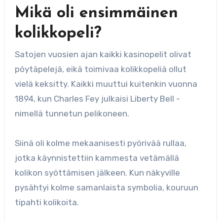
Mikä oli ensimmäinen
kolikkopeli?
Satojen vuosien ajan kaikki kasinopelit olivat
pöytäpelejä, eikä toimivaa kolikkopeliä ollut
vielä keksitty. Kaikki muuttui kuitenkin vuonna
1894, kun Charles Fey julkaisi Liberty Bell -
nimellä tunnetun pelikoneen.
Siinä oli kolme mekaanisesti pyörivää rullaa,
jotka käynnistettiin kammesta vetämällä
kolikon syöttämisen jälkeen. Kun näkyville
pysähtyi kolme samanlaista symbolia, kouruun
tipahti kolikoita.