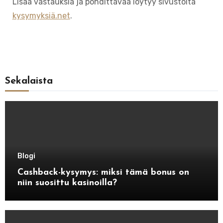
Lisää vastauksia ja pohdittavaa löytyy sivustolta
kysymyksiä.net
.
Sekalaista
Blogi
Cashback-kysymys: miksi tämä bonus on
niin suosittu kasinoilla?