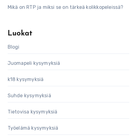
Mikä on RTP ja miksi se on tärkeä kolikkopeleissä?
Luokat
Blogi
Juomapeli kysymyksiä
k18 kysymyksiä
Suhde kysymyksiä
Tietovisa kysymyksiä
Työelämä kysymyksiä