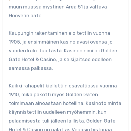
muun muassa mystinen Area 51 ja valtava
Hooverin pato.
Kaupungin rakentaminen aloitettiin vuonna
1905, ja ensimmäinen kasino avasi ovensa jo
vuoden kuluttua tästä. Kasinon nimi oli Golden
Gate Hotel & Casino, ja se sijaitsee edelleen
samassa paikassa.
Kaikki rahapelit kiellettiin osavaltiossa vuonna
1910, mikä pakotti myös Golden Gaten
toimimaan ainoastaan hotellina. Kasinotoiminta
käynnistettiin uudelleen myöhemmin, kun
pelaamisesta tuli jälleen laillista. Golden Gate
Hotel & Casino on pala Las Vegasin historiaa,