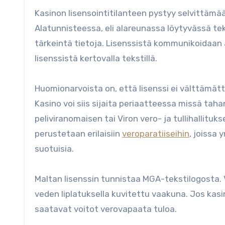
Kasinon lisensointitilanteen pystyy selvittämä
Alatunnisteessa, eli alareunassa löytyvässä te
tärkeintä tietoja. Lisenssistä kommunikoidaan asia
lisenssistä kertovalla tekstillä.
Huomionarvoista on, että lisenssi ei välttämätt
Kasino voi siis sijaita periaatteessa missä taha
peliviranomaisen tai Viron vero- ja tullihallituk
perustetaan erilaisiin
veroparatiiseihin
, joissa
suotuisia.
Maltan lisenssin tunnistaa MGA-tekstilogosta. Vi
veden liplatuksella kuvitettu vaakuna. Jos kasin
saatavat voitot verovapaata tuloa.