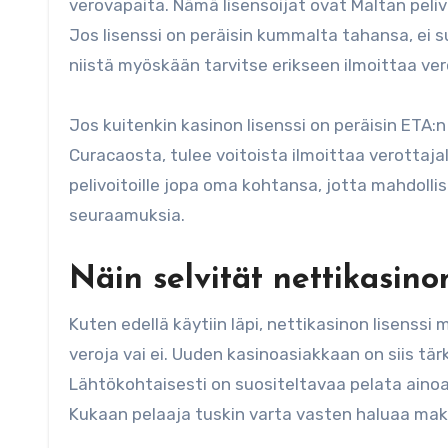
verovapaita. Nämä lisensoijat ovat Maltan pelivi
Jos lisenssi on peräisin kummalta tahansa, ei 
niistä myöskään tarvitse erikseen ilmoittaa vero
Jos kuitenkin kasinon lisenssi on peräisin ETA:
Curacaosta, tulee voitoista ilmoittaa verottajal
pelivoitoille jopa oma kohtansa, jotta mahdoll
seuraamuksia.
Näin selvität nettikasinon
Kuten edellä käytiin läpi, nettikasinon lisenssi
veroja vai ei. Uuden kasinoasiakkaan on siis tärk
Lähtökohtaisesti on suositeltavaa pelata ainoast
Kukaan pelaaja tuskin varta vasten haluaa mak