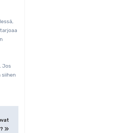
lessä,
 tarjoaa
än
. Jos
 siihen
ovat
e?