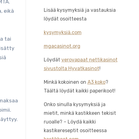
EMTA.
Lisää kysymyksiä ja vastauksia
, eikä
löydät osoitteesta
kysymyksiä.com
a tai
mgacasinot.org
isätty
siä
Löydät
verovapaat nettikasinot
sivustolta Hyvatkasinot
!
Minkä kokoinen on
A3 koko
?
Täältä löydät kaikki paperikoot!
a maksaa
Onko sinulla kysymyksiä ja
imii.
mietit, minkä kastikkeen tekisit
täyttyy.
ruoalle? – Löydä kaikki
kastikereseptit osoitteessa