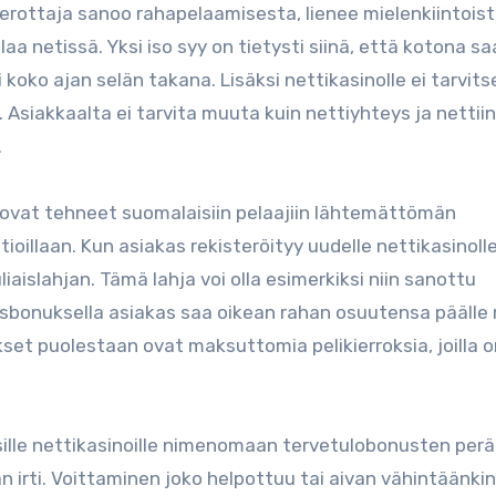
rottaja sanoo rahapelaamisesta, lienee mielenkiintois
a netissä. Yksi iso syy on tietysti siinä, että kotona sa
koko ajan selän takana. Lisäksi nettikasinolle ei tarvits
 Asiakkaalta ei tarvita muuta kuin nettiyhteys ja nettiin
.
ot ovat tehneet suomalaisiin pelaajiin lähtemättömän
ioillaan. Kun asiakas rekisteröityy uudelle nettikasinoll
liaislahjan. Tämä lahja voi olla esimerkiksi niin sanottu
etusbonuksella asiakas saa oikean rahan osuutensa päälle
set puolestaan ovat maksuttomia pelikierroksia, joilla o
sille nettikasinoille nimenomaan tervetulobonusten perä
rti. Voittaminen joko helpottuu tai aivan vähintäänkin 