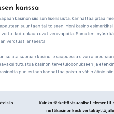
ksen kanssa
apaan kasinon siis sen lisenssistä. Kannattaa pitää mie
vapauteen suuntaan tai toiseen. Moni kasino esimerkiksi
ttä voitot kuitenkaan ovat verovapaita. Samaten myöskä
tään verotustilanteesta.
n selata suoraan kasinolle saapuessa sivun alareunaan
uraavaksi tutustua kasinon tervetulobonukseen ja etenkin
a kasinolta puolestaan kannattaa poistua vähin äänin niin
teisiin
Kuinka tärkeitä visuaaliset elementit 
nettikasinon keskivertokäyttäjäll