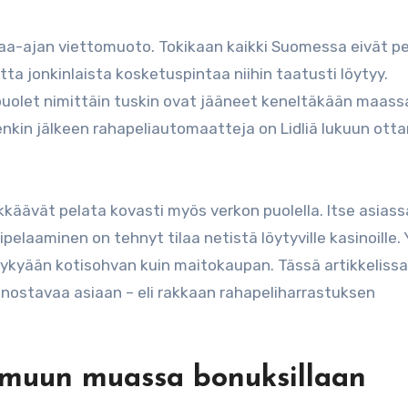
utta jonkinlaista kosketuspintaa niihin taatusti löytyy.
 puolet nimittäin tuskin ovat jääneet keneltäkään maa
nkin jälkeen rahapeliautomaatteja on Lidliä lukuun ott
käävät pelata kovasti myös verkon puolella. Itse asiassa
pelaaminen on tehnyt tilaa netistä löytyville kasinoille.
ykyään kotisohvan kuin maitokaupan. Tässä artikkelissa
nnostavaa asiaan – eli rakkaan rahapeliharrastuksen
t muun muassa bonuksillaan