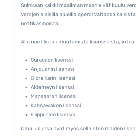
Suinkaan kaikki maailman maat eivät kuulu vero
verojen alaisilla alueilla operoi valtaosa kaikis
nettikasinoista.
Alla näet listan muutamista lisensseistä, jotka 
Curacaon lisenssi
Anjouanin lisenssi
Gibraltarin lisenssi
Alderneyn lisenssi
Mansaaren lisenssi
Kahnawaken lisenssi
Filippiinien lisenssi
Oma lukunsa ovat myös sellaisten maiden lisenss