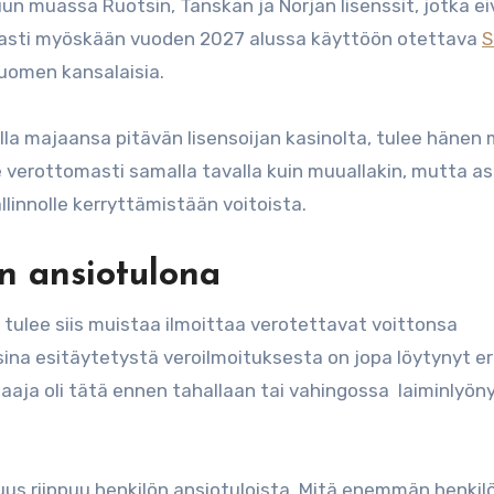
muun muassa Ruotsin, Tanskan ja Norjan lisenssit, jotka ei
avasti myöskään vuoden 2027 alussa käyttöön otettava
S
uomen kansalaisia.
lla majaansa pitävän lisensoijan kasinolta, tulee hänen
le verottomasti samalla tavalla kuin muuallakin, mutta a
llinnolle kerryttämistään voitoista.
n ansiotulona
 tulee siis muistaa ilmoittaa verotettavat voittonsa
ina esitäytetystä veroilmoituksesta on jopa löytynyt e
aaja oli tätä ennen tahallaan tai vahingossa laiminlyön
s riippuu henkilön ansiotuloista. Mitä enemmän henkil