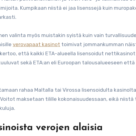
oimijoita. Kumpikaan niistä ei jaa lisenssejä kuin muropak
rkasti.
inen valinta myös muistakin syistä kuin vain turvallisuud
isille
verovapaat kasinot
toimivat jommankumman näis
n kertoo, että kaikki ETA-alueella lisensoidut nettikasino
 kuuluvat sekä ETA:an eli Euroopan talousalueeseen että
amaan rahaa Maltalla tai Virossa lisensoidulta kasinolta
oitot maksetaan tilille kokonaisuudessaan, eikä niistä 
uluja.
inoista verojen alaisia