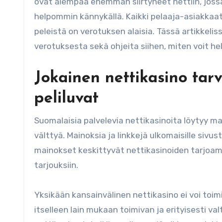
ovat aiempaa enemmän siirtyneet nettiin, jossa n
helpommin kännykällä. Kaikki pelaaja-asiakkaat 
peleistä on verotuksen alaisia. Tässä artikkeli
verotuksesta sekä ohjeita siihen, miten voit he
Jokainen nettikasino tarv
peliluvat
Suomalaisia palvelevia nettikasinoita löytyy ma
välttyä. Mainoksia ja linkkejä ulkomaisille sivus
mainokset keskittyvät nettikasinoiden tarjoamii
tarjouksiin.
Yksikään kansainvälinen nettikasino ei voi toi
itselleen lain mukaan toimivan ja erityisesti v