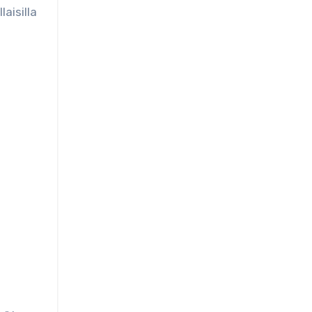
aisilla