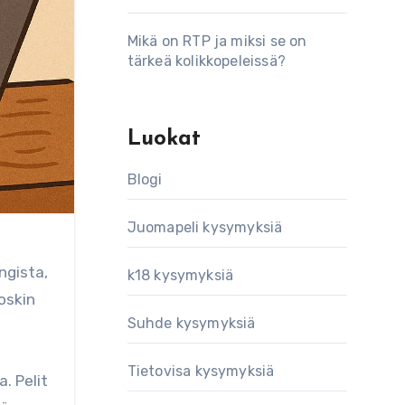
Mikä on RTP ja miksi se on
tärkeä kolikkopeleissä?
Luokat
Blogi
Juomapeli kysymyksiä
ngista,
k18 kysymyksiä
oskin
Suhde kysymyksiä
Tietovisa kysymyksiä
. Pelit