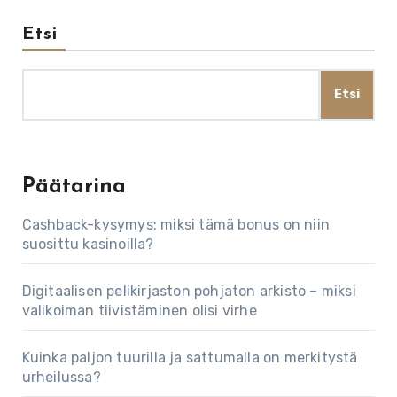
Etsi
Etsi
Päätarina
Cashback-kysymys: miksi tämä bonus on niin
suosittu kasinoilla?
Digitaalisen pelikirjaston pohjaton arkisto – miksi
valikoiman tiivistäminen olisi virhe
Kuinka paljon tuurilla ja sattumalla on merkitystä
urheilussa?