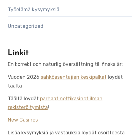
Työelämä kysymyksiä
Uncategorized
Linkit
En korrekt och naturlig översättning till finska är:
Vuoden 2026
sähköasentajien keskipalkat
löydät
täältä
Täältä löydät
parhaat nettikasinot ilman
rekisteröitymistä
!
New Casinos
Lisää kysymyksiä ja vastauksia löydät osoitteesta