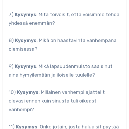
7)
Kysymys
: Mitä toivoisit, että voisimme tehdä
yhdessä enemmän?
8)
Kysymys
: Mikä on haastavinta vanhempana
olemisessa?
9)
Kysymys
: Mikä lapsuudenmuisto saa sinut
aina hymyilemään ja iloiselle tuulelle?
10)
Kysymys
: Millainen vanhempi ajattelit
olevasi ennen kuin sinusta tuli oikeasti
vanhempi?
11)
Kysymys
: Onko jotain, josta haluaisit pyytää