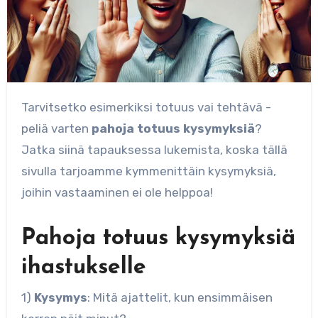
Tarvitsetko esimerkiksi totuus vai tehtävä -
peliä varten
pahoja totuus kysymyksiä
?
Jatka siinä tapauksessa lukemista, koska tällä
sivulla tarjoamme kymmenittäin kysymyksiä,
joihin vastaaminen ei ole helppoa!
Pahoja totuus kysymyksiä
ihastukselle
1)
Kysymys
: Mitä ajattelit, kun ensimmäisen