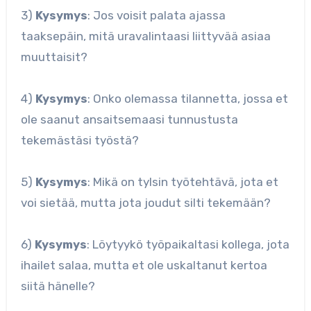
3)
Kysymys
: Jos voisit palata ajassa
taaksepäin, mitä uravalintaasi liittyvää asiaa
muuttaisit?
4)
Kysymys
: Onko olemassa tilannetta, jossa et
ole saanut ansaitsemaasi tunnustusta
tekemästäsi työstä?
5)
Kysymys
: Mikä on tylsin työtehtävä, jota et
voi sietää, mutta jota joudut silti tekemään?
6)
Kysymys
: Löytyykö työpaikaltasi kollega, jota
ihailet salaa, mutta et ole uskaltanut kertoa
siitä hänelle?