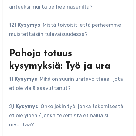
anteeksi muilta perheenjäseniltä?
12)
Kysymys
: Mistä toivoisit, että perheemme
muistettaisiin tulevaisuudessa?
Pahoja totuus
kysymyksiä: Työ ja ura
1)
Kysymys
: Mikä on suurin uratavoitteesi, jota
et ole vielä saavuttanut?
2)
Kysymys
: Onko jokin työ, jonka tekemisestä
et ole ylpeä / jonka tekemistä et haluaisi
myöntää?