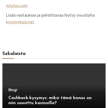
istutus.com
Lisää vastauksia ja pohdittavaa löytyy sivustolta
kysymyksiä.net
.
Sekalaista
Blogi
Cashback-kysymys: miksi tämä bonus on
niin suosittu kasinoilla?