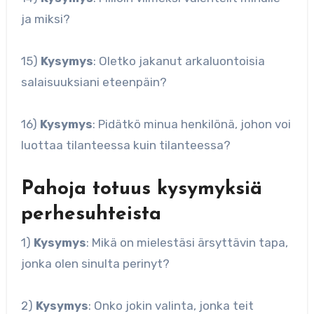
ja miksi?
15)
Kysymys
: Oletko jakanut arkaluontoisia
salaisuuksiani eteenpäin?
16)
Kysymys
: Pidätkö minua henkilönä, johon voi
luottaa tilanteessa kuin tilanteessa?
Pahoja totuus kysymyksiä
perhesuhteista
1)
Kysymys
: Mikä on mielestäsi ärsyttävin tapa,
jonka olen sinulta perinyt?
2)
Kysymys
: Onko jokin valinta, jonka teit