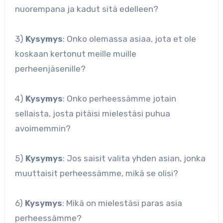
nuorempana ja kadut sitä edelleen?
3)
Kysymys
: Onko olemassa asiaa, jota et ole
koskaan kertonut meille muille
perheenjäsenille?
4)
Kysymys
: Onko perheessämme jotain
sellaista, josta pitäisi mielestäsi puhua
avoimemmin?
5)
Kysymys
: Jos saisit valita yhden asian, jonka
muuttaisit perheessämme, mikä se olisi?
6)
Kysymys
: Mikä on mielestäsi paras asia
perheessämme?