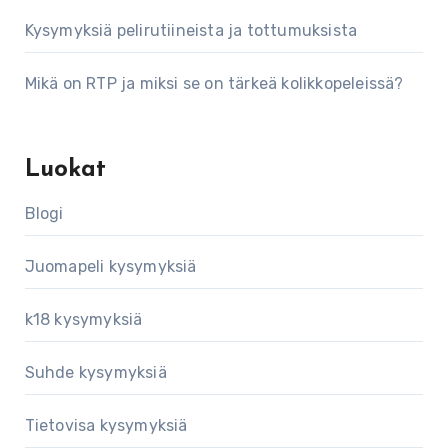
Kysymyksiä pelirutiineista ja tottumuksista
Mikä on RTP ja miksi se on tärkeä kolikkopeleissä?
Luokat
Blogi
Juomapeli kysymyksiä
k18 kysymyksiä
Suhde kysymyksiä
Tietovisa kysymyksiä