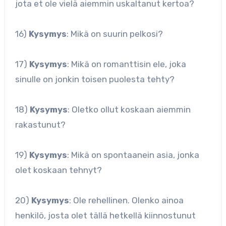
jota et ole vielä aiemmin uskaltanut kertoa?
16)
Kysymys
: Mikä on suurin pelkosi?
17)
Kysymys
: Mikä on romanttisin ele, joka
sinulle on jonkin toisen puolesta tehty?
18)
Kysymys
: Oletko ollut koskaan aiemmin
rakastunut?
19)
Kysymys
: Mikä on spontaanein asia, jonka
olet koskaan tehnyt?
20)
Kysymys
: Ole rehellinen. Olenko ainoa
henkilö, josta olet tällä hetkellä kiinnostunut