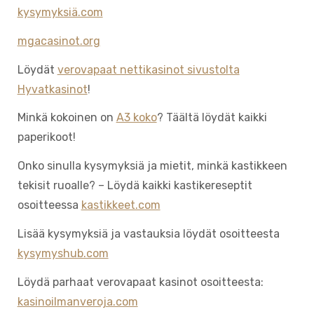
kysymyksiä.com
mgacasinot.org
Löydät
verovapaat nettikasinot sivustolta
Hyvatkasinot
!
Minkä kokoinen on
A3 koko
? Täältä löydät kaikki
paperikoot!
Onko sinulla kysymyksiä ja mietit, minkä kastikkeen
tekisit ruoalle? – Löydä kaikki kastikereseptit
osoitteessa
kastikkeet.com
Lisää kysymyksiä ja vastauksia löydät osoitteesta
kysymyshub.com
Löydä parhaat verovapaat kasinot osoitteesta:
kasinoilmanveroja.com