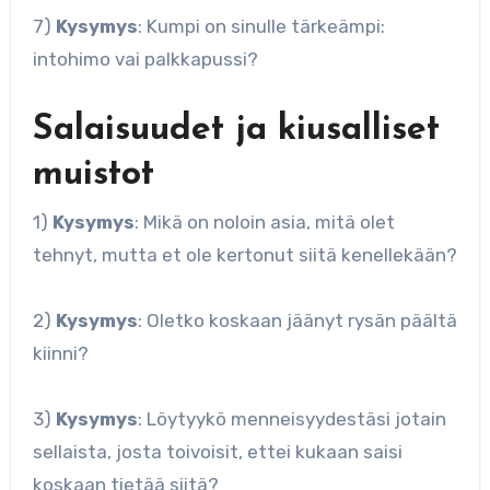
7)
Kysymys
: Kumpi on sinulle tärkeämpi:
intohimo vai palkkapussi?
Salaisuudet ja kiusalliset
muistot
1)
Kysymys
: Mikä on noloin asia, mitä olet
tehnyt, mutta et ole kertonut siitä kenellekään?
2)
Kysymys
: Oletko koskaan jäänyt rysän päältä
kiinni?
3)
Kysymys
: Löytyykö menneisyydestäsi jotain
sellaista, josta toivoisit, ettei kukaan saisi
koskaan tietää siitä?