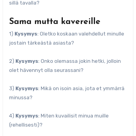
sillä tavalla?
Sama mutta kavereille
1)
Kysymys
: Oletko koskaan valehdellut minulle
jostain tärkeästä asiasta?
2)
Kysymys
: Onko olemassa jokin hetki, jolloin
olet hävennyt olla seurassani?
3)
Kysymys
: Mikä on isoin asia, jota et ymmärrä
minussa?
4)
Kysymys
: Miten kuvailisit minua muille
(rehellisesti)?