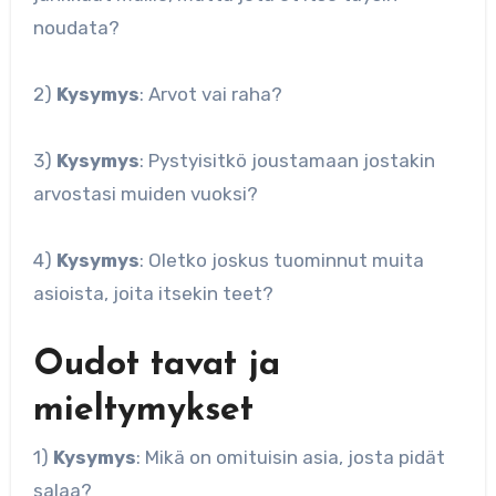
noudata?
2)
Kysymys
: Arvot vai raha?
3)
Kysymys
: Pystyisitkö joustamaan jostakin
arvostasi muiden vuoksi?
4)
Kysymys
: Oletko joskus tuominnut muita
asioista, joita itsekin teet?
Oudot tavat ja
mieltymykset
1)
Kysymys
: Mikä on omituisin asia, josta pidät
salaa?