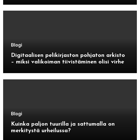
Blogi
Digitaalisen pelikirjaston pohjaton arkisto
– miksi valikoiman tiivistäminen olisi virhe
Blogi
Kuinka paljon tuurilla ja sattumalla on
merkitystä urheilussa?