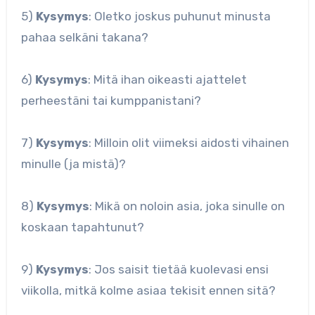
5)
Kysymys
: Oletko joskus puhunut minusta
pahaa selkäni takana?
6)
Kysymys
: Mitä ihan oikeasti ajattelet
perheestäni tai kumppanistani?
7)
Kysymys
: Milloin olit viimeksi aidosti vihainen
minulle (ja mistä)?
8)
Kysymys
: Mikä on noloin asia, joka sinulle on
koskaan tapahtunut?
9)
Kysymys
: Jos saisit tietää kuolevasi ensi
viikolla, mitkä kolme asiaa tekisit ennen sitä?