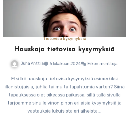
Tietovisa kysymyksiä
Hauskoja tietovisa kysymyksiä
Juha Anttila
6 lokakuun 2024
Ei kommentteja
Etsitkö hauskoja tietovisa kysymyksiä esimerkiksi
illanistujaisia, juhlia tai muita tapahtumia varten? Siinä
tapauksessa olet oikeassa paikassa, sillä tällä sivulla
tarjoamme sinulle vinon pinon erilaisia kysymyksiä ja
vastauksia lukuisista eri aiheista.…