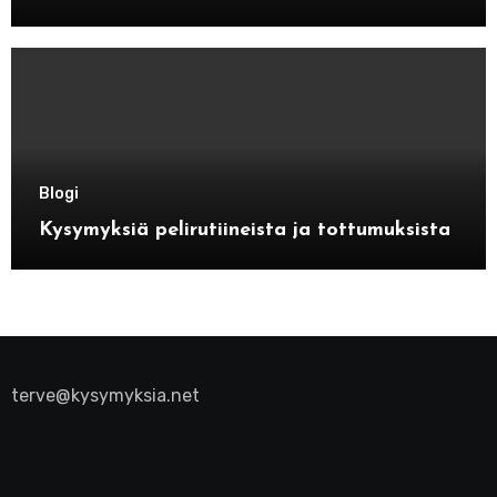
Blogi
Kysymyksiä pelirutiineista ja tottumuksista
terve@kysymyksia.net