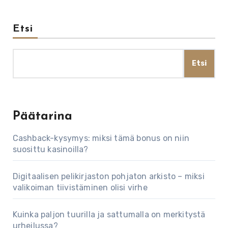
Etsi
Etsi
Päätarina
Cashback-kysymys: miksi tämä bonus on niin
suosittu kasinoilla?
Digitaalisen pelikirjaston pohjaton arkisto – miksi
valikoiman tiivistäminen olisi virhe
Kuinka paljon tuurilla ja sattumalla on merkitystä
urheilussa?