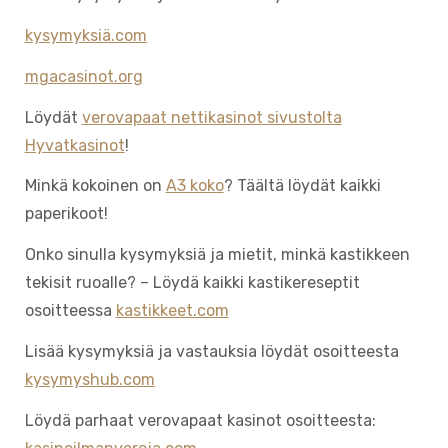
kysymyksiä.com
mgacasinot.org
Löydät
verovapaat nettikasinot sivustolta
Hyvatkasinot
!
Minkä kokoinen on
A3 koko
? Täältä löydät kaikki
paperikoot!
Onko sinulla kysymyksiä ja mietit, minkä kastikkeen
tekisit ruoalle? – Löydä kaikki kastikereseptit
osoitteessa
kastikkeet.com
Lisää kysymyksiä ja vastauksia löydät osoitteesta
kysymyshub.com
Löydä parhaat verovapaat kasinot osoitteesta: