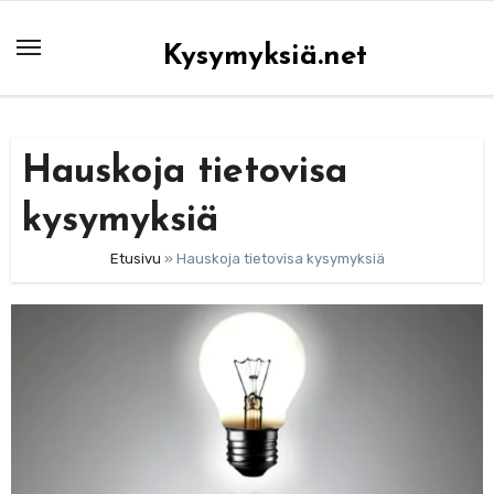
Skip
to
Kysymyksiä.net
content
Hauskoja tietovisa
kysymyksiä
Etusivu
»
Hauskoja tietovisa kysymyksiä