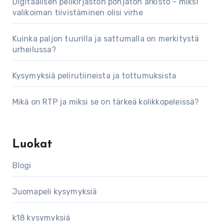
Digitaalisen pelikirjaston pohjaton arkisto – miksi
valikoiman tiivistäminen olisi virhe
Kuinka paljon tuurilla ja sattumalla on merkitystä
urheilussa?
Kysymyksiä pelirutiineista ja tottumuksista
Mikä on RTP ja miksi se on tärkeä kolikkopeleissä?
Luokat
Blogi
Juomapeli kysymyksiä
k18 kysymyksiä