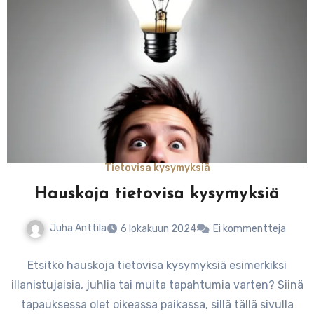
Tietovisa kysymyksiä
Hauskoja tietovisa kysymyksiä
Juha Anttila
6 lokakuun 2024
Ei kommentteja
Etsitkö hauskoja tietovisa kysymyksiä esimerkiksi
illanistujaisia, juhlia tai muita tapahtumia varten? Siinä
tapauksessa olet oikeassa paikassa, sillä tällä sivulla