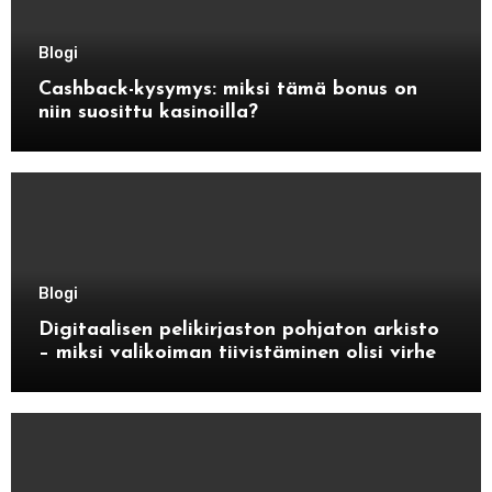
Blogi
Cashback-kysymys: miksi tämä bonus on
niin suosittu kasinoilla?
Blogi
Digitaalisen pelikirjaston pohjaton arkisto
– miksi valikoiman tiivistäminen olisi virhe