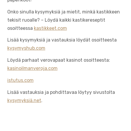
Onko sinulla kysymyksiä ja mietit, minkä kastikkeen
tekisit ruoalle? – Löydä kaikki kastikereseptit
osoitteessa
kastikkeet.com
Lisää kysymyksiä ja vastauksia löydät osoitteesta
kysymyshub.com
Löydä parhaat verovapaat kasinot osoitteesta:
kasinoilmanveroja.com
istutus.com
Lisää vastauksia ja pohdittavaa löytyy sivustolta
kysymyksiä.net
.