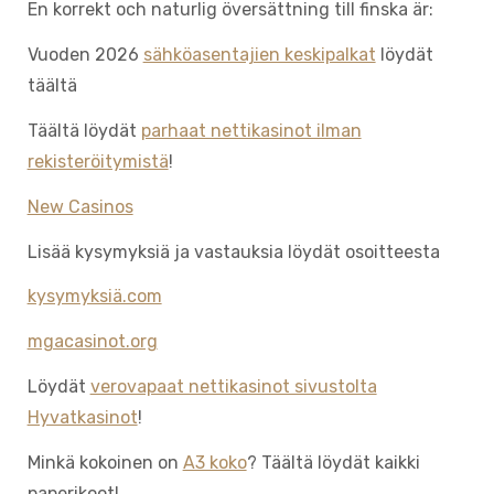
En korrekt och naturlig översättning till finska är:
Vuoden 2026
sähköasentajien keskipalkat
löydät
täältä
Täältä löydät
parhaat nettikasinot ilman
rekisteröitymistä
!
New Casinos
Lisää kysymyksiä ja vastauksia löydät osoitteesta
kysymyksiä.com
mgacasinot.org
Löydät
verovapaat nettikasinot sivustolta
Hyvatkasinot
!
Minkä kokoinen on
A3 koko
? Täältä löydät kaikki
paperikoot!