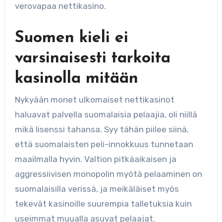
verovapaa nettikasino.
Suomen kieli ei
varsinaisesti tarkoita
kasinolla mitään
Nykyään monet ulkomaiset nettikasinot
haluavat palvella suomalaisia pelaajia, oli niillä
mikä lisenssi tahansa. Syy tähän piilee siinä,
että suomalaisten peli-innokkuus tunnetaan
maailmalla hyvin. Valtion pitkäaikaisen ja
aggressiivisen monopolin myötä pelaaminen on
suomalaisilla verissä, ja meikäläiset myös
tekevät kasinoille suurempia talletuksia kuin
useimmat muualla asuvat pelaajat.