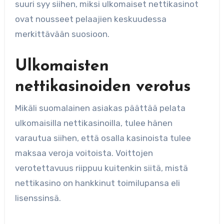
suuri syy siihen, miksi ulkomaiset nettikasinot
ovat nousseet pelaajien keskuudessa
merkittävään suosioon.
Ulkomaisten
nettikasinoiden verotus
Mikäli suomalainen asiakas päättää pelata
ulkomaisilla nettikasinoilla, tulee hänen
varautua siihen, että osalla kasinoista tulee
maksaa veroja voitoista. Voittojen
verotettavuus riippuu kuitenkin siitä, mistä
nettikasino on hankkinut toimilupansa eli
lisenssinsä.