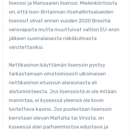
lisenssi ja Mansaaren lisenssi. Mielenkiintoista
on, että Ison-Britannian itsehallintoalueiden
lisenssit olivat ennen vuoden 2020 Brexitiä
verovapaita mutta muuttuivat valtion EU-eron
jälkeen suomalaisesta näkökulmasta
verotettaviksi.
Nettikasinon käyttämän lisenssin pystyy
tarkastamaan omatoimisesti ulkomaisen
nettikasinon etusivun alareunasta eli
alatunnisteesta. Jos lisenssistä ei ole mitään
mainintaa, ei kyseessä yleensä ole kovin
luotettava kasino. Jos puolestaan lisenssin
kerrotaan olevan Maltalta tai Virosta, on
kyseessä alan parhaimmistoa edustava ja