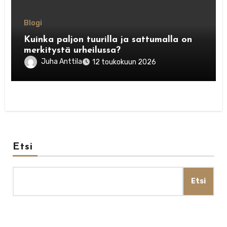
Blogi
Kuinka paljon tuurilla ja sattumalla on
merkitystä urheilussa?
Juha Anttila
12 toukokuun 2026
Etsi
Etsi