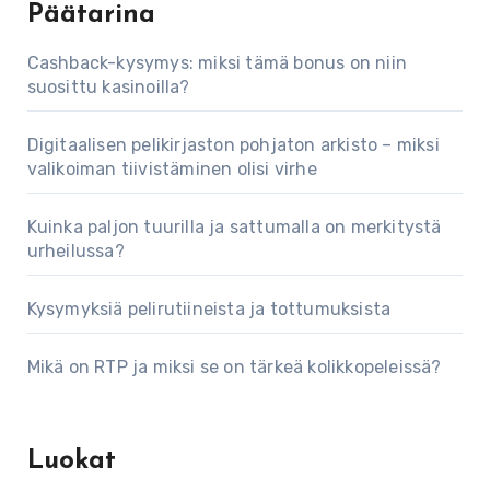
Päätarina
Cashback-kysymys: miksi tämä bonus on niin
suosittu kasinoilla?
Digitaalisen pelikirjaston pohjaton arkisto – miksi
valikoiman tiivistäminen olisi virhe
Kuinka paljon tuurilla ja sattumalla on merkitystä
urheilussa?
Kysymyksiä pelirutiineista ja tottumuksista
Mikä on RTP ja miksi se on tärkeä kolikkopeleissä?
Luokat