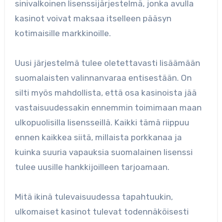
sinivalkoinen lisenssijärjestelmä, jonka avulla
kasinot voivat maksaa itselleen pääsyn
kotimaisille markkinoille.
Uusi järjestelmä tulee oletettavasti lisäämään
suomalaisten valinnanvaraa entisestään. On
silti myös mahdollista, että osa kasinoista jää
vastaisuudessakin ennemmin toimimaan maan
ulkopuolisilla lisensseillä. Kaikki tämä riippuu
ennen kaikkea siitä, millaista porkkanaa ja
kuinka suuria vapauksia suomalainen lisenssi
tulee uusille hankkijoilleen tarjoamaan.
Mitä ikinä tulevaisuudessa tapahtuukin,
ulkomaiset kasinot tulevat todennäköisesti