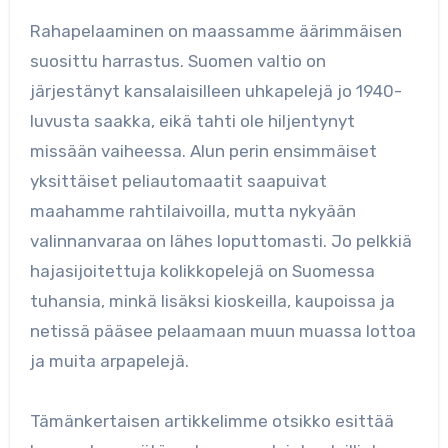
Rahapelaaminen on maassamme äärimmäisen
suosittu harrastus. Suomen valtio on
järjestänyt kansalaisilleen uhkapelejä jo 1940-
luvusta saakka, eikä tahti ole hiljentynyt
missään vaiheessa. Alun perin ensimmäiset
yksittäiset peliautomaatit saapuivat
maahamme rahtilaivoilla, mutta nykyään
valinnanvaraa on lähes loputtomasti. Jo pelkkiä
hajasijoitettuja kolikkopelejä on Suomessa
tuhansia, minkä lisäksi kioskeilla, kaupoissa ja
netissä pääsee pelaamaan muun muassa lottoa
ja muita arpapelejä.
Tämänkertaisen artikkelimme otsikko esittää