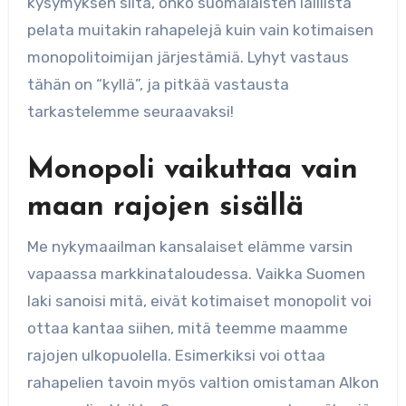
kysymyksen siitä, onko suomalaisten laillista
pelata muitakin rahapelejä kuin vain kotimaisen
monopolitoimijan järjestämiä. Lyhyt vastaus
tähän on “kyllä”, ja pitkää vastausta
tarkastelemme seuraavaksi!
Monopoli vaikuttaa vain
maan rajojen sisällä
Me nykymaailman kansalaiset elämme varsin
vapaassa markkinataloudessa. Vaikka Suomen
laki sanoisi mitä, eivät kotimaiset monopolit voi
ottaa kantaa siihen, mitä teemme maamme
rajojen ulkopuolella. Esimerkiksi voi ottaa
rahapelien tavoin myös valtion omistaman Alkon