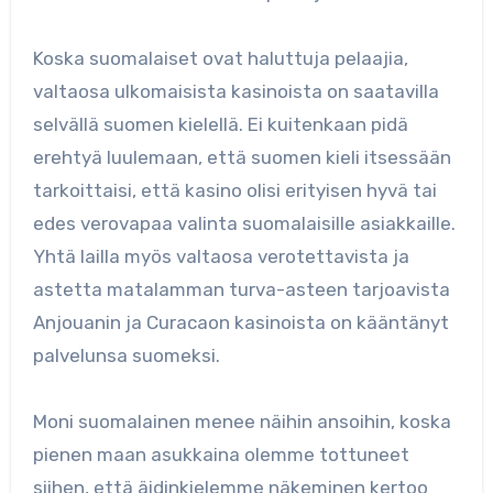
Koska suomalaiset ovat haluttuja pelaajia,
valtaosa ulkomaisista kasinoista on saatavilla
selvällä suomen kielellä. Ei kuitenkaan pidä
erehtyä luulemaan, että suomen kieli itsessään
tarkoittaisi, että kasino olisi erityisen hyvä tai
edes verovapaa valinta suomalaisille asiakkaille.
Yhtä lailla myös valtaosa verotettavista ja
astetta matalamman turva-asteen tarjoavista
Anjouanin ja Curacaon kasinoista on kääntänyt
palvelunsa suomeksi.
Moni suomalainen menee näihin ansoihin, koska
pienen maan asukkaina olemme tottuneet
siihen, että äidinkielemme näkeminen kertoo