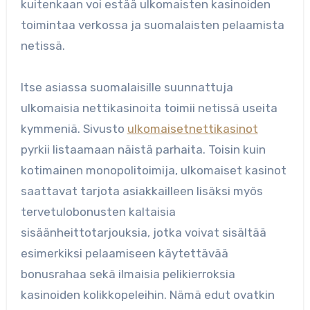
kuitenkaan voi estää ulkomaisten kasinoiden
toimintaa verkossa ja suomalaisten pelaamista
netissä.
Itse asiassa suomalaisille suunnattuja
ulkomaisia nettikasinoita toimii netissä useita
kymmeniä. Sivusto
ulkomaisetnettikasinot
pyrkii listaamaan näistä parhaita. Toisin kuin
kotimainen monopolitoimija, ulkomaiset kasinot
saattavat tarjota asiakkailleen lisäksi myös
tervetulobonusten kaltaisia
sisäänheittotarjouksia, jotka voivat sisältää
esimerkiksi pelaamiseen käytettävää
bonusrahaa sekä ilmaisia pelikierroksia
kasinoiden kolikkopeleihin. Nämä edut ovatkin