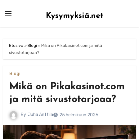
Skip
to
Kysymyksiä.net
content
Etusivu
»
Blogi
»
Mikä on Pikakasinot.com ja mitä
sivustotarjoaa?
Blogi
Mikä on Pikakasinot.com
ja mitä sivustotarjoaa?
By
Juha Anttila
25 helmikuun 2026