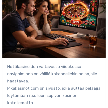
Nettikasinoiden valtavassa viidakossa
navigoiminen on välillä kokeneellekin pelaajalle
haastavaa.
Pikakasinot.com on sivusto, joka auttaa pelaajia
löytämään itselleen sopivan kasinon
kokeilematta