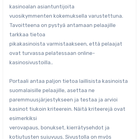
kasinoalan asiantuntijoita
vuosikymmenten kokemuksella varustettuna.
Tavoitteena on pystyä antamaan pelaajille
tarkkaa tietoa
pikakasinoista varmistaakseen, että pelaajat
ovat turvassa pelatessaan online-
kasinosivustoilla..
Portaali antaa paljon tietoa laillisista kasinoista
suomalaisille pelaajille, asettaa ne
paremmuusjärjestykseen ja testaa ja arvioi
kasinot tiukoin kriteerein. Näitä kriteerejä ovat
esimerkiksi
verovapaus, bonukset, kierrätysehdot ja
kotiutusten sujuvuus. Sivustolla on myös