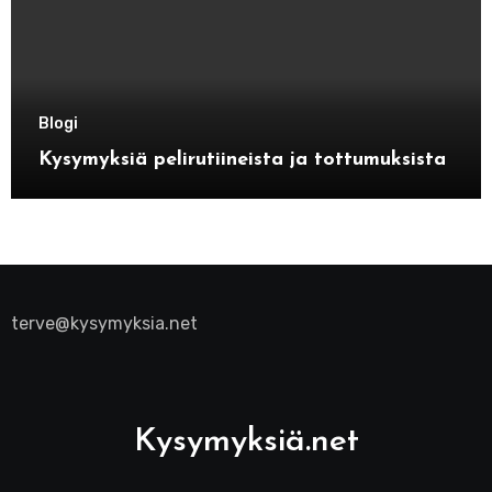
Blogi
Kysymyksiä pelirutiineista ja tottumuksista
terve@kysymyksia.net
Kysymyksiä.net