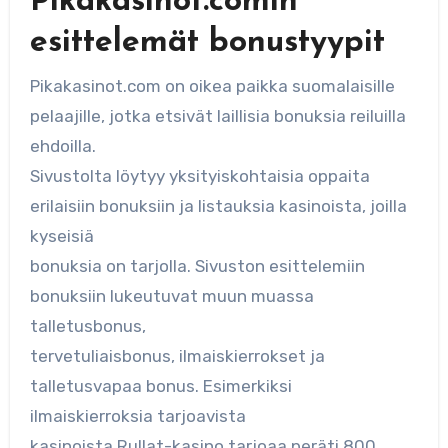
Pikakasinot.comin
esittelemät bonustyypit
Pikakasinot.com on oikea paikka suomalaisille
pelaajille, jotka etsivät laillisia bonuksia reiluilla
ehdoilla.
Sivustolta löytyy yksityiskohtaisia oppaita
erilaisiin bonuksiin ja listauksia kasinoista, joilla
kyseisiä
bonuksia on tarjolla. Sivuston esittelemiin
bonuksiin lukeutuvat muun muassa
talletusbonus,
tervetuliaisbonus, ilmaiskierrokset ja
talletusvapaa bonus. Esimerkiksi
ilmaiskierroksia tarjoavista
kasinoista Rullat-kasino tarjoaa peräti 800