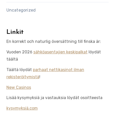
Uncategorized
Linkit
En korrekt och naturlig översättning till finska är:
Vuoden 2026
sähköasentajien keskipalkat
löydät
täältä
Täältä löydät
parhaat nettikasinot ilman
rekisteröitymistä
!
New Casinos
Lisää kysymyksiä ja vastauksia löydät osoitteesta
kysymyksiä.com