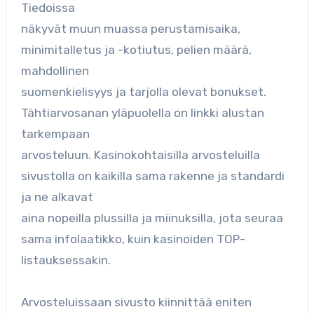
Tiedoissa
näkyvät muun muassa perustamisaika,
minimitalletus ja -kotiutus, pelien määrä,
mahdollinen
suomenkielisyys ja tarjolla olevat bonukset.
Tähtiarvosanan yläpuolella on linkki alustan
tarkempaan
arvosteluun. Kasinokohtaisilla arvosteluilla
sivustolla on kaikilla sama rakenne ja standardi
ja ne alkavat
aina nopeilla plussilla ja miinuksilla, jota seuraa
sama infolaatikko, kuin kasinoiden TOP-
listauksessakin.
Arvosteluissaan sivusto kiinnittää eniten