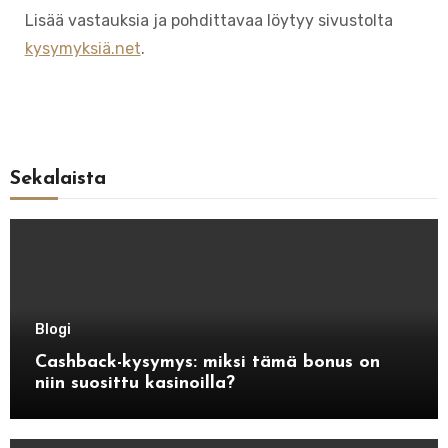
Lisää vastauksia ja pohdittavaa löytyy sivustolta
kysymyksiä.net
.
Sekalaista
Blogi
Cashback-kysymys: miksi tämä bonus on
niin suosittu kasinoilla?