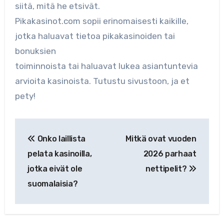
siitä, mitä he etsivät.
Pikakasinot.com sopii erinomaisesti kaikille,
jotka haluavat tietoa pikakasinoiden tai
bonuksien
toiminnoista tai haluavat lukea asiantuntevia
arvioita kasinoista. Tutustu sivustoon, ja et
pety!
Artikkelien
Onko laillista
Mitkä ovat vuoden
selaus
pelata kasinoilla,
2026 parhaat
jotka eivät ole
nettipelit?
suomalaisia?