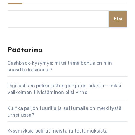
Etsi
Päätarina
Cashback-kysymys: miksi tämä bonus on niin
suosittu kasinoilla?
Digitaalisen pelikirjaston pohjaton arkisto – miksi
valikoiman tiivistäminen olisi virhe
Kuinka paljon tuurilla ja sattumalla on merkitystä
urheilussa?
Kysymyksiä pelirutiineista ja tottumuksista