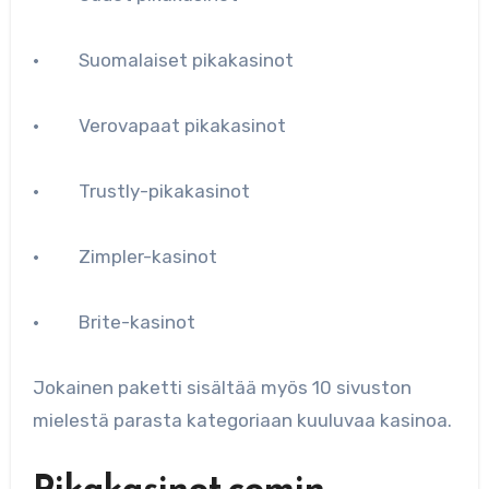
· Suomalaiset pikakasinot
· Verovapaat pikakasinot
· Trustly-pikakasinot
· Zimpler-kasinot
· Brite-kasinot
Jokainen paketti sisältää myös 10 sivuston
mielestä parasta kategoriaan kuuluvaa kasinoa.