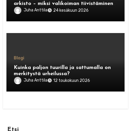
arkisto – miksi valikoiman tiivistäminen
olisi virhe
Juha Anttila
24 kesäkuun 2026
Blogi
Kuinka paljon tuurilla ja sattumalla on
merkitystä urheilussa?
Juha Anttila
12 toukokuun 2026
Etsi