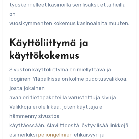
työskennelleet kasinoilla sen lisäksi, että heillä
on
vuosikymmenten kokemus kasinoalalta muuten.
Käyttöliittymä ja
käyttökokemus
Sivuston käyttöliittymä on miellyttävä ja
looginen. Yläpalkissa on kolme pudotusvalikkoa,
josta jokainen
avaa eri tietopaketeilla varustettuja sivuja.
Valikkoja ei ole liikaa, joten käyttäjä ei
hämmenny sivustoa
käyttäessään. Alaviitteestä löytyy lisää linkkejä
esimerkiksi
peliongelmien
ehkäisyyn ja